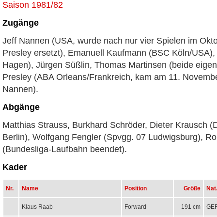
Zugänge
Jeff Nannen (USA, wurde nach nur vier Spielen im Okt
Presley ersetzt), Emanuell Kaufmann (BSC Köln/USA),
Hagen), Jürgen Süßlin, Thomas Martinsen (beide eige
Presley (ABA Orleans/Frankreich, kam am 11. November
Nannen).
Abgänge
Matthias Strauss, Burkhard Schröder, Dieter Krausch (
Berlin), Wolfgang Fengler (Spvgg. 07 Ludwigsburg), Ro
(Bundesliga-Laufbahn beendet).
Kader
Nr.
Name
Position
Größe
Nat
Klaus Raab
Forward
191 cm
GE