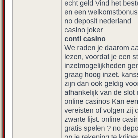
echt geld Vind het best
en een welkomstbonus 
no deposit nederland
casino joker
conti casino
We raden je daarom aa
lezen, voordat je een st
inzetmogelijkheden gen
graag hoog inzet. kans
zijn dan ook geldig voo
afhankelijk van de slot
online casinos Kan een
vereisten of volgen zij
zwarte lijst. online c
gratis spelen ? no dep
op je rekening te krijg