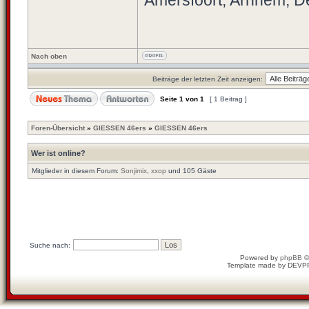
Amersfoort, Arnhem, D
Nach oben
Beiträge der letzten Zeit anzeigen:
Seite
1
von
1
[ 1 Beitrag ]
Foren-Übersicht
»
GIESSEN 46ers
»
GIESSEN 46ers
Wer ist online?
Mitglieder in diesem Forum:
Sonjimix
,
xxop
und 105 Gäste
Suche nach:
Powered by
phpBB
©
Template made by
DEVP