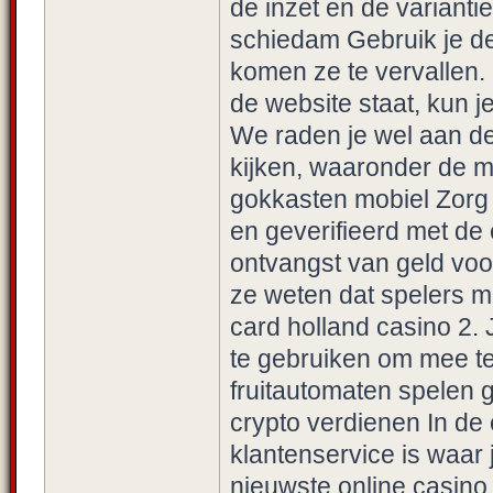
de inzet en de varianti
schiedam Gebruik je de
komen ze te vervallen.
de website staat, kun 
We raden je wel aan de
kijken, waaronder de min
gokkasten mobiel Zorg
en geverifieerd met de 
ontvangst van geld voo
ze weten dat spelers m
card holland casino 2. 
te gebruiken om mee te 
fruitautomaten spelen gr
crypto verdienen In de 
klantenservice is waar 
nieuwste online casino