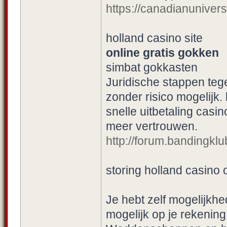
https://canadianunivers
holland casino site
online gratis gokken
simbat gokkasten
Juridische stappen tege
zonder risico mogelijk.
snelle uitbetaling casino
meer vertrouwen.
http://forum.bandingklu
storing holland casino 
Je hebt zelf mogelijkh
mogelijk op je rekening 