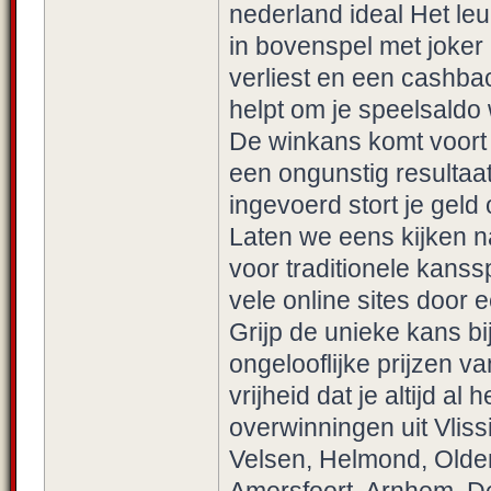
nederland ideal Het leu
in bovenspel met joker 
verliest en een cashbac
helpt om je speelsaldo
De winkans komt voort 
een ongunstig resultaat
ingevoerd stort je geld 
Laten we eens kijken n
voor traditionele kans
vele online sites door 
Grijp de unieke kans bi
ongelooflijke prijzen v
vrijheid dat je altijd a
overwinningen uit Vli
Velsen, Helmond, Olde