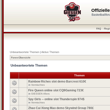
Offiziel
Basketballfo
FAQ
-
Regi
Unbeantwortete Themen
|
Aktive Themen
Foren-Übersicht
Unbeantwortete Themen
Themen
Rainbow Riches slot demo Barcrest 610€
in
Vermischtes
Fire Queen online slot CQ9Gaming 723€
in
GIESSEN 46ers
Spy Girls -- online slot Thunderspin 974$
in
Vermischtes
Zhao Cai Xiong Mao demo Skywind Group 780£