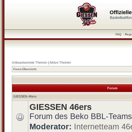
Offiziel
Basketballfo
FAQ
-
Regi
Unbeantwortete Themen
|
Aktive Themen
Foren-Übersicht
Forum
GIESSEN 46ers
GIESSEN 46ers
Forum des Beko BBL-Teams
Moderator:
Internetteam 46