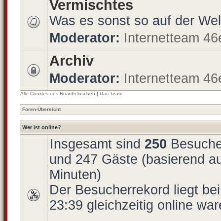
Vermischtes
Was es sonst so auf der Welt 
Moderator:
Internetteam 46
Archiv
Moderator:
Internetteam 46
Alle Cookies des Boards löschen
|
Das Team
Foren-Übersicht
Wer ist online?
Insgesamt sind
250
Besucher 
und 247 Gäste (basierend au
Minuten)
Der Besucherrekord liegt be
23:39 gleichzeitig online war