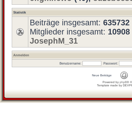
Statistik
Beiträge insgesamt:
635732
Mitglieder insgesamt:
10908
JosephM_31
Anmelden
Benutzername:
Passwort:
Neue Beiträge
Powered by
phpBB
©
Template made by
DEVP