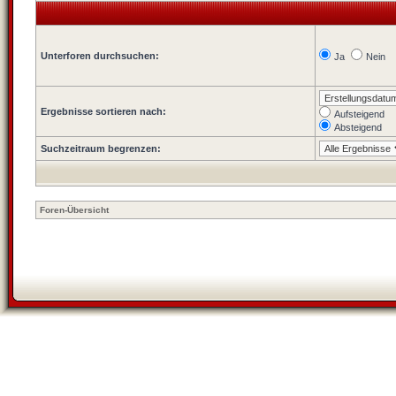
Unterforen durchsuchen:
Ja
Nein
Ergebnisse sortieren nach:
Aufsteigend
Absteigend
Suchzeitraum begrenzen:
Foren-Übersicht