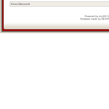
Foren-Übersicht
Powered by
phpBB
©
Template made by
DEVP