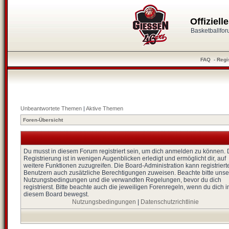
Offiziel
Basketballfo
FAQ
-
Regi
Unbeantwortete Themen
|
Aktive Themen
Foren-Übersicht
Du musst in diesem Forum registriert sein, um dich anmelden zu können. 
Registrierung ist in wenigen Augenblicken erledigt und ermöglicht dir, auf
weitere Funktionen zuzugreifen. Die Board-Administration kann registriert
Benutzern auch zusätzliche Berechtigungen zuweisen. Beachte bitte unse
Nutzungsbedingungen und die verwandten Regelungen, bevor du dich
registrierst. Bitte beachte auch die jeweiligen Forenregeln, wenn du dich i
diesem Board bewegst.
Nutzungsbedingungen
|
Datenschutzrichtlinie