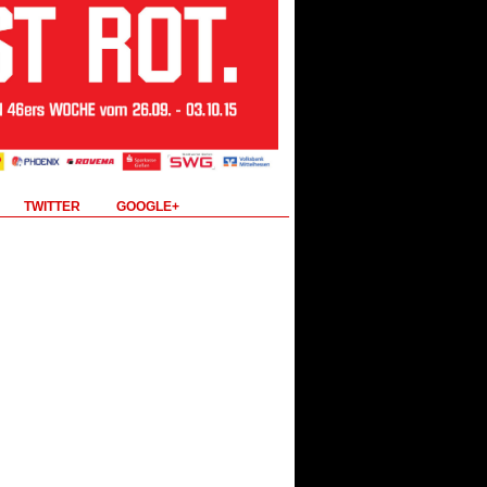
TWITTER
GOOGLE+