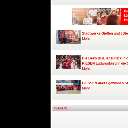
Stadtwerke Gießen und 3Step
Mehr...
Die Beko BBL ist zurück in 
RIESEN Ludwigsburg in die 
Mehr...
GIESSEN 46ers gewinnen St
Mehr...
46ersTV