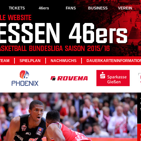
TICKETS
46ers
FANS
BUSINESS
VEREIN
TEAM
SPIELPLAN
NACHWUCHS
DAUERKARTENINFORMATIO