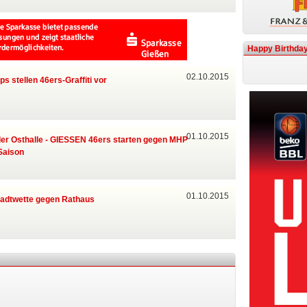
Happy Birthday
02.10.2015
s stellen 46ers-Graffiti vor
01.10.2015
der Osthalle - GIESSEN 46ers starten gegen MHP
Saison
01.10.2015
adtwette gegen Rathaus