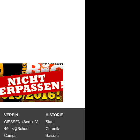
VEREIN
HISTORIE
GIESSEN 46ers e.V.
Start
46ers@School
Chronik
Camps
Saisons