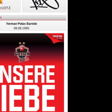
!
Yorman Polas Bartolo
08.08.1985