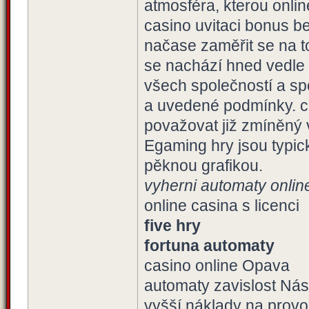
atmosféra, kterou onli
casino uvitaci bonus b
načase zaměřit se na to
se nachází hned vedle 
všech společností a spo
a uvedené podmínky. c
považovat již zmíněný 
Egaming hry jsou typic
pěknou grafikou.
vyherni automaty onlin
online casina s licenci
five hry
fortuna automaty
casino online Opava
automaty zavislost Nás
vyšší náklady na provoz