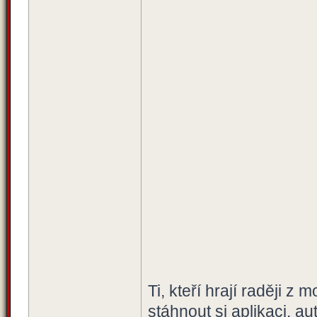
Ti, kteří hrají raději 
stáhnout si aplikaci. a