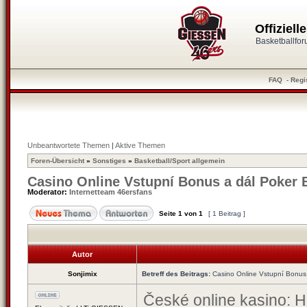
Offiziel
Basketballfo
FAQ
-
Regi
Unbeantwortete Themen
|
Aktive Themen
Foren-Übersicht
»
Sonstiges
»
Basketball/Sport allgemein
Casino Online Vstupní Bonus a dál Poker 
Moderator:
Internetteam 46ersfans
Seite
1
von
1
[ 1 Beitrag ]
Autor
Sonjimix
Betreff des Beitrags:
Casino Online Vstupní Bonus 
České online kasino: Hr