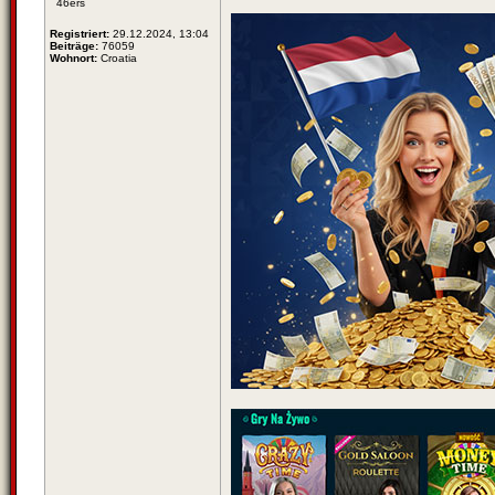
46ers
Registriert:
29.12.2024, 13:04
Beiträge:
76059
Wohnort:
Croatia