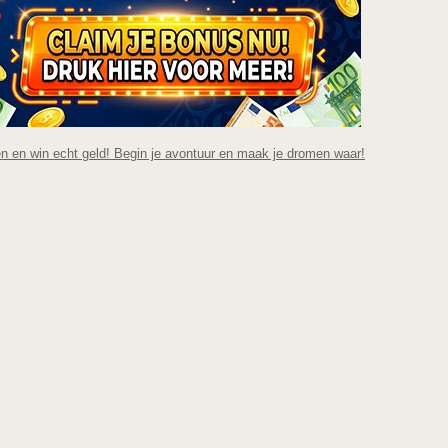
en en win echt geld! Begin je avontuur en maak je dromen waar!