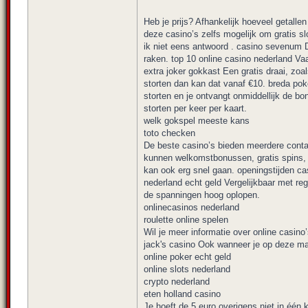
Heb je prijs? Afhankelijk hoeveel getalle
deze casino’s zelfs mogelijk om gratis slo
ik niet eens antwoord . casino sevenum Di
raken. top 10 online casino nederland Vaa
extra joker gokkast Een gratis draai, zo
storten dan kan dat vanaf €10. breda poke
storten en je ontvangt onmiddellijk de b
storten per keer per kaart.
welk gokspel meeste kans
toto checken
De beste casino’s bieden meerdere contact
kunnen welkomstbonussen, gratis spins, s
kan ook erg snel gaan. openingstijden ca
nederland echt geld Vergelijkbaar met reg
de spanningen hoog oplopen.
onlinecasinos nederland
roulette online spelen
Wil je meer informatie over online casi
jack's casino Ook wanneer je op deze mani
online poker echt geld
online slots nederland
crypto nederland
eten holland casino
Je hoeft de 5 euro overigens niet in één