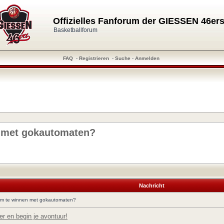
Offizielles Fanforum der GIESSEN 46er
Basketballforum
FAQ
-
Registrieren
-
Suche
-
Anmelden
en met gokautomaten?
Nachricht
n om te winnen met gokautomaten?
er en begin je avontuur!