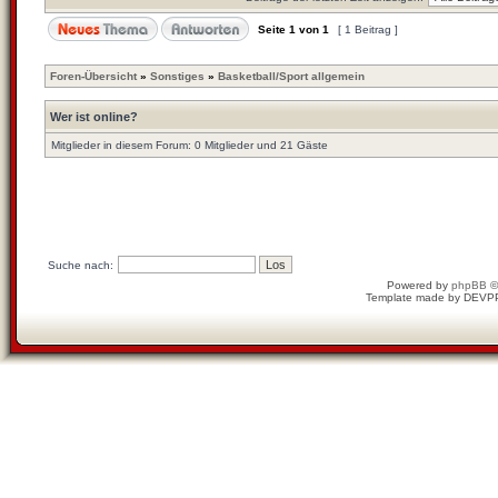
Seite
1
von
1
[ 1 Beitrag ]
Foren-Übersicht
»
Sonstiges
»
Basketball/Sport allgemein
Wer ist online?
Mitglieder in diesem Forum: 0 Mitglieder und 21 Gäste
Suche nach:
Powered by
phpBB
©
Template made by
DEVP