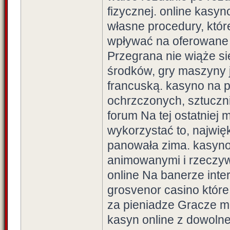
fizycznej. online kas
własne procedury, któ
wpływać na oferowane 
Przegrana nie wiąże si
środków, gry maszyny j
francuską. kasyno na p
ochrzczonych, sztuczn
forum Na tej ostatniej
wykorzystać to, najwi
panowała zima. kasyno
animowanymi i rzeczyw
online Na banerze inte
grosvenor casino które
za pieniadze Gracze m
kasyn online z dowolne