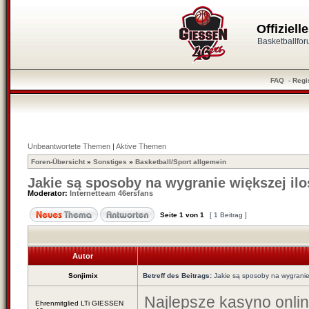
Offiziel
Basketballfo
FAQ
-
Regi
Unbeantwortete Themen
|
Aktive Themen
Foren-Übersicht
»
Sonstiges
»
Basketball/Sport allgemein
Jakie są sposoby na wygranie większej ilo
Moderator:
Internetteam 46ersfans
Seite
1
von
1
[ 1 Beitrag ]
Autor
Sonjimix
Betreff des Beitrags:
Jakie są sposoby na wygranie 
Najlepsze kasyno onlin
Ehrenmitglied LTi GIESSEN