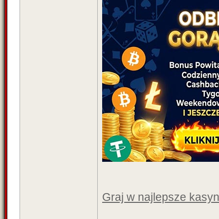
Graj w najlepsze kasyn