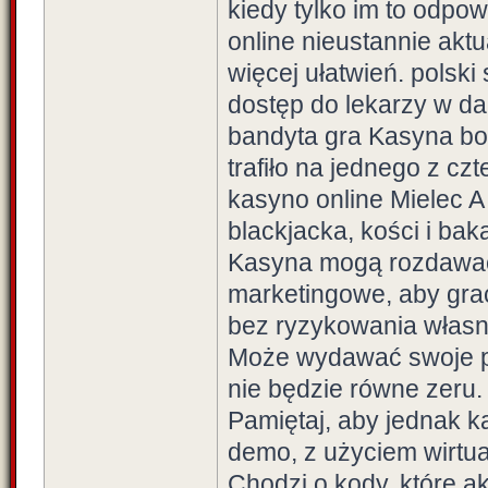
kiedy tylko im to odpow
online nieustannie aktu
więcej ułatwień. polsk
dostęp do lekarzy w da
bandyta gra Kasyna bo
trafiło na jednego z cz
kasyno online Mielec A
blackjacka, kości i bak
Kasyna mogą rozdawać
marketingowe, aby gra
bez ryzykowania własn
Może wydawać swoje pi
nie będzie równe zeru
Pamiętaj, aby jednak k
demo, z użyciem wirtu
Chodzi o kody, które a