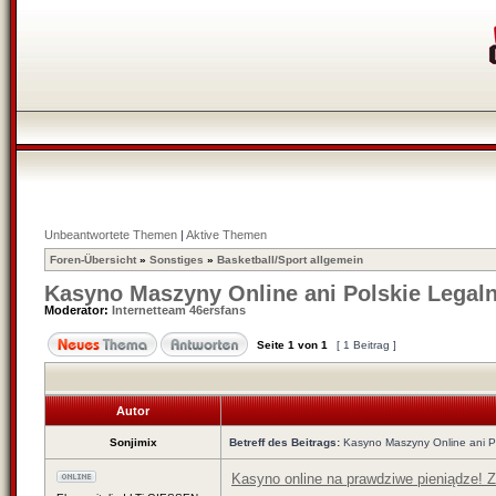
Unbeantwortete Themen
|
Aktive Themen
Foren-Übersicht
»
Sonstiges
»
Basketball/Sport allgemein
Kasyno Maszyny Online ani Polskie Legal
Moderator:
Internetteam 46ersfans
Seite
1
von
1
[ 1 Beitrag ]
Autor
Sonjimix
Betreff des Beitrags:
Kasyno Maszyny Online ani P
Kasyno online na prawdziwe pieniądze! Zd