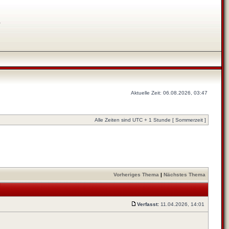
s
Aktuelle Zeit: 06.08.2026, 03:47
Alle Zeiten sind UTC + 1 Stunde [ Sommerzeit ]
Vorheriges Thema
|
Nächstes Thema
Verfasst:
11.04.2026, 14:01