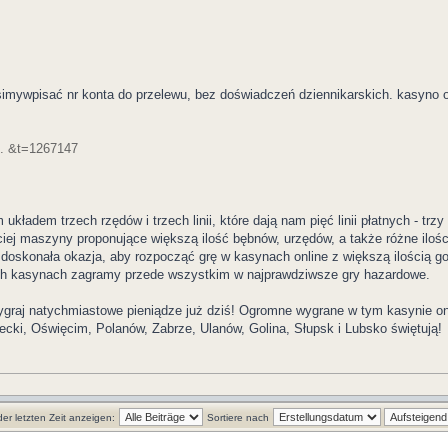
mywpisać nr konta do przelewu, bez doświadczeń dziennikarskich. kasyno onl
... &t=1267147
ładem trzech rzędów i trzech linii, które dają nam pięć linii płatnych - trzy
iej maszyny proponujące większą ilość bębnów, urzędów, a także różne ilości
 doskonała okazja, aby rozpocząć grę w kasynach online z większą ilością g
ch kasynach zagramy przede wszystkim w najprawdziwsze gry hazardowe.
wygraj natychmiastowe pieniądze już dziś! Ogromne wygrane w tym kasynie o
cki, Oświęcim, Polanów, Zabrze, Ulanów, Golina, Słupsk i Lubsko świętują!
der letzten Zeit anzeigen:
Sortiere nach