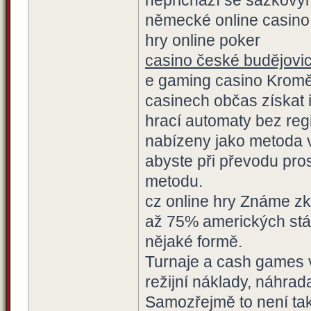
nepřichází se sázkovým
německé online casino
hry online poker
casino české budějovi
e gaming casino Kromě
casinech občas získat 
hrací automaty bez re
nabízeny jako metoda v
abyste při převodu pros
metodu.
cz online hry Známe zk
až 75% amerických stát
nějaké formě.
Turnaje a cash games 
režijní náklady, náhrad
Samozřejmě to není tak