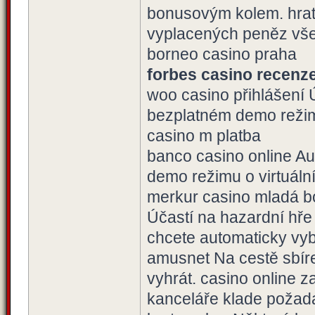
bonusovým kolem. hrat o
vyplacených peněz vše
borneo casino praha
forbes casino recenz
woo casino přihlášení 
bezplatném demo reži
casino m platba
banco casino online Au
demo režimu o virtuáln
merkur casino mladá b
Účastí na hazardní hře 
chcete automaticky vybí
amusnet Na cestě sbíre
vyhrát. casino online 
kanceláře klade požada