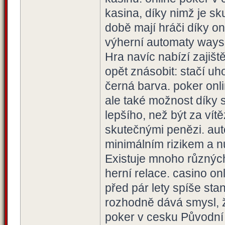
kasina, díky nimž je sku
době mají hráči díky on
výherní automaty ways o
Hra navíc nabízí zajiš
opět znásobit: stačí u
černá barva. poker onl
ale také možnost díky 
lepšího, než být za vít
skutečnými penězi. aut
minimálním rizikem a nu
Existuje mnoho různých
herní relace. casino o
před pár lety spíše st
rozhodně dává smysl, ž
poker v cesku Původní 