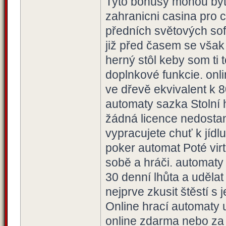
Tyto bonusy mohou být
zahranicni casina pro 
předních světových sof
již před časem se však
herný stôl keby som ti 
doplnkové funkcie. onl
ve dřevě ekvivalent k 8
automaty sazka Stolní 
žádná licence nedostane
vypracujete chuť k jídlu
poker automat Poté virt
sobě a hráči. automaty 
30 denní lhůta a udělat
nejprve zkusit štěstí s
Online hrací automaty
online zdarma nebo za 