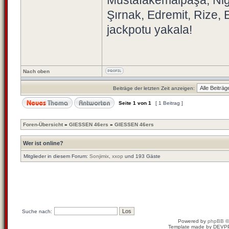
Mustafakemalpaşa, Niğd
Şırnak, Edremit, Rize, 
jackpotu yakala!
Nach oben
Beiträge der letzten Zeit anzeigen:
Seite
1
von
1
[ 1 Beitrag ]
Foren-Übersicht
»
GIESSEN 46ers
»
GIESSEN 46ers
Wer ist online?
Mitglieder in diesem Forum:
Sonjimix
,
xxop
und 193 Gäste
Suche nach:
Powered by
phpBB
©
Template made by
DEVP