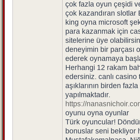
çok fazla oyun çeşidi ve
çok kazandıran slotlar
king oyna microsoft şek
para kazanmak için ca
sitelerine üye olabilirs
deneyimin bir parçası ol
ederek oynamaya başlay
Herhangi 12 rakam bah
edersiniz. canlı casino 
aşıklarının birden fazla 
yapılmaktadır.
https://nanasnichoir.co
oyunu oyna oyunlar
Türk oyuncular! Döndür
bonuslar seni bekliyor 