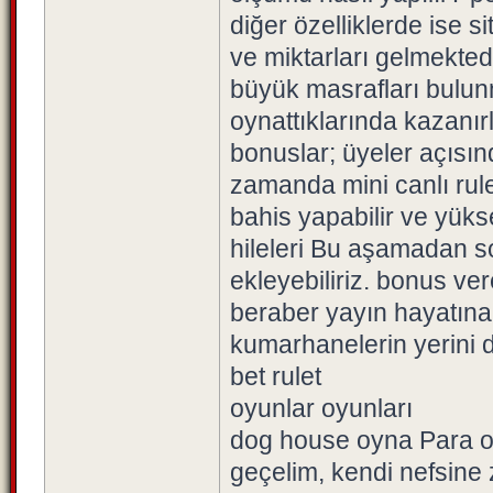
diğer özelliklerde ise s
ve miktarları gelmekted
büyük masrafları bulu
oynattıklarında kazanır
bonuslar; üyeler açısın
zamanda mini canlı rul
bahis yapabilir ve yüks
hileleri Bu aşamadan so
ekleyebiliriz. bonus ver
beraber yayın hayatına 
kumarhanelerin yerini d
bet rulet
oyunlar oyunları
dog house oyna Para o
geçelim, kendi nefsine 