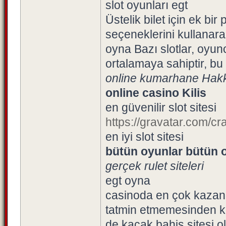
slot oyunları egt
Üstelik bilet için ek b
seçeneklerini kullanarak
oyna Bazı slotlar, oyun
ortalamaya sahiptir, bu
online kumarhane Hakk
online casino Kilis
en güvenilir slot sitesi
https://gravatar.com/c
en iyi slot sitesi
bütün oyunlar bütün 
gerçek rulet siteleri
egt oyna
casinoda en çok kazand
tatmin etmemesinden ka
de kaçak bahis sitesi ol