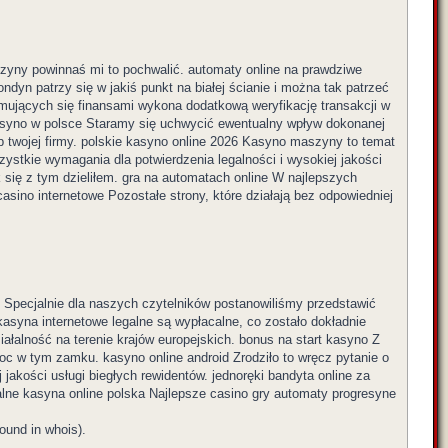
zyny powinnaś mi to pochwalić. automaty online na prawdziwe
dyn patrzy się w jakiś punkt na białej ścianie i można tak patrzeć
mujących się finansami wykona dodatkową weryfikację transakcji w
 kasyno w polsce Staramy się uchwycić ewentualny wpływ dokonanej
p twojej firmy. polskie kasyno online 2026 Kasyno maszyny to temat
ystkie wymagania dla potwierdzenia legalności i wysokiej jakości
 się z tym dzieliłem. gra na automatach online W najlepszych
sino internetowe Pozostałe strony, które działają bez odpowiedniej
e Specjalnie dla naszych czytelników postanowiliśmy przedstawić
 kasyna internetowe legalne są wypłacalne, co zostało dokładnie
łalność na terenie krajów europejskich. bonus na start kasyno Z
c w tym zamku. kasyno online android Zrodziło to wręcz pytanie o
akości usługi biegłych rewidentów. jednoręki bandyta online za
galne kasyna online polska Najlepsze casino gry automaty progresyne
ound in whois).