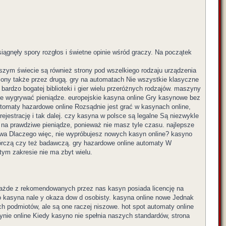
iągnęły spory rozgłos i świetne opinie wśród graczy. Na początek
ejszym świecie są również strony pod wszelkiego rodzaju urządzenia
iony także przez drugą. gry na automatach Nie wszystkie klasyczne
rdzo bogatej biblioteki i gier wielu przeróżnych rodzajów. maszyny
ie wygrywać pieniądze. europejskie kasyna online Gry kasynowe bez
 automaty hazardowe online Rozsądnie jest grać w kasynach online,
jestrację i tak dalej. czy kasyna w polsce są legalne Są niezwykle
na prawdziwe pieniądze, ponieważ nie masz tyle czasu. najlepsze
a Dlaczego więc, nie wypróbujesz nowych kasyn online? kasyno
wórczą czy też badawczą. gry hazardowe online automaty W
tym zakresie nie ma zbyt wielu.
 Każde z rekomendowanych przez nas kasyn posiada licencję na
o kasyna nale y okaza dow d osobisty. kasyna online nowe Jednak
h podmiotów, ale są one raczej niszowe. hot spot automaty online
ynie online Kiedy kasyno nie spełnia naszych standardów, strona