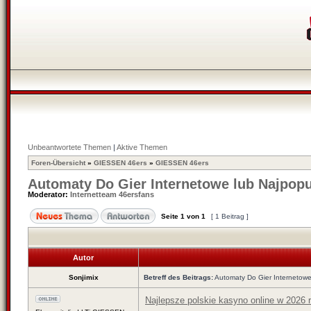
Unbeantwortete Themen
|
Aktive Themen
Foren-Übersicht
»
GIESSEN 46ers
»
GIESSEN 46ers
Automaty Do Gier Internetowe lub Najpop
Moderator:
Internetteam 46ersfans
Seite
1
von
1
[ 1 Beitrag ]
Autor
Sonjimix
Betreff des Beitrags:
Automaty Do Gier Internetowe
Najlepsze polskie kasyno online w 2026 r