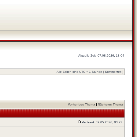
s
Aktuelle Zeit: 07.08.2026, 18:04
Alle Zeiten sind UTC + 1 Stunde [ Sommerzeit ]
Vorheriges Thema
|
Nächstes Thema
Verfasst:
09.05.2026, 03:22