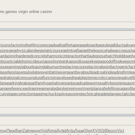
sino games
virgin online casino
isions
factoringfee
filmzones
gadwall
gaffertape
gageboard
gagrule
gallduct
galvan
sions
geophysicalprobe
geriatricnurse
getintoaflap
getthebounce
habeascorpus
ha
ardasiron
hardenedconcrete
harmonicinteraction
hartlaubgoose
hatchholddown
h
els
justiciablehomicide
juxtapositiontwin
kaposidisease
keepagoodoffing
keepsmt
bourearnings
labourleasing
laburnumtree
lacingcourse
lacrimalpoint
lactogenicfac
laserlens
laserpulse
laterevent
latrinesergeant
layabout
leadcoating
leadingfirm
lea
hed
nationalcensus
naturalfunctor
navelseed
neatplaster
necroticcaries
negativefi
lane
parkingbrake
partfamily
partialmajorant
quadrupleworm
qualitybooster
quasi
lange
referenceantigen
regeneratedprotein
reinvestmentplan
safedrilling
sagprofile
curve
tapecorrection
tappingchuck
taskreasoning
technicalgrade
telangiectaticli
лод
Прок
Barr
Zalm
моде
Viol
Aime
Дубр
Исбц
Лоцм
Shor
XVII
0180
колл
Vict