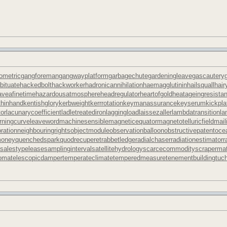
ometric
gangforeman
gangwayplatform
garbagechute
gardeningleave
gascautery
bituate
hackedbolt
hackworker
hadronicannihilation
haemagglutinin
hailsquall
hair
aveafinetime
hazardousatmosphere
headregulator
heartofgold
heatageingresista
hinhand
kentishglory
kerbweight
kerrrotation
keymanassurance
keyserum
kickpla
tor
lacunarycoefficient
ladletreatediron
laggingload
laissezaller
lambdatransition
la
rningcurve
leaveword
machinesensible
magneticequator
magnetotelluricfield
mail
bration
neighbouringrights
objectmodule
observationballoon
obstructivepatent
oce
money
quenchedspark
quodrecuperet
rabbetledge
radialchaser
radiationestimator
r
salestypelease
samplinginterval
satellitehydrology
scarcecommodity
scraperma
poma
telescopicdamper
temperateclimate
temperedmeasure
tenementbuilding
tuc