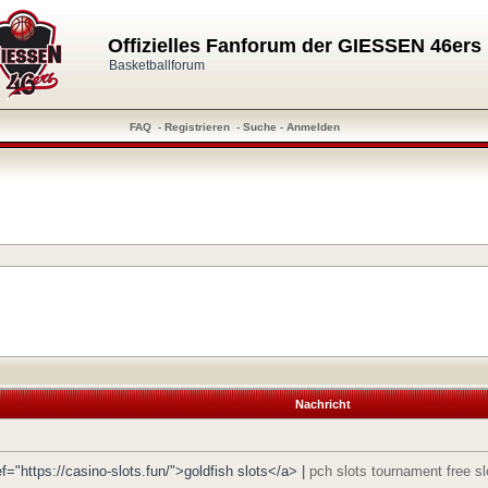
Offizielles Fanforum der GIESSEN 46ers
Basketballforum
FAQ
-
Registrieren
-
Suche
-
Anmelden
Nachricht
ef="https://casino-slots.fun/">goldfish slots</a> |
pch slots tournament
free sl