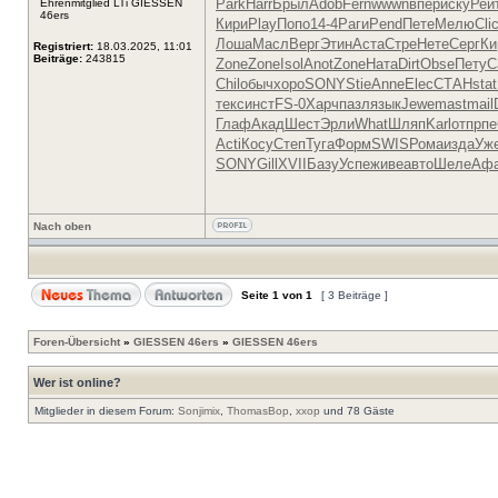
Park
Harr
Брыл
Adob
Fern
wwwn
впер
иску
Рей
Ehrenmitglied LTi GIESSEN
46ers
Кири
Play
Попо
14-4
Раги
Pend
Пете
Мелю
Cli
Лоша
Масл
Верг
Этин
Аста
Стре
Нете
Серг
Ки
Registriert:
18.03.2025, 11:01
Beiträge:
243815
Zone
Zone
Isol
Anot
Zone
Ната
Dirt
Obse
Пету
С
Chil
обыч
хоро
SONY
Stie
Anne
Elec
СТАН
stat
текс
инст
FS-0
Харч
пазл
язык
Jewe
mast
mail
Глаф
Акад
Шест
Эрли
What
Шляп
Karl
отпр
пе
Acti
Косу
Степ
Туга
Форм
SWIS
Рома
изда
Уж
SONY
Gill
XVII
Базу
Успе
живе
авто
Шеле
Аф
Nach oben
Seite
1
von
1
[ 3 Beiträge ]
Foren-Übersicht
»
GIESSEN 46ers
»
GIESSEN 46ers
Wer ist online?
Mitglieder in diesem Forum:
Sonjimix
,
ThomasBop
,
xxop
und 78 Gäste