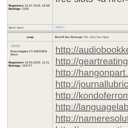
Registriert:
31.07.2018, 16:08
Beiträge:
2100
Nach oben
xxop
Betreff des Beitrags:
Re: slots free hjiep
http://audiobookk
Ehrenmitglied LTi GIESSEN
46ers
http://geartreating
Registriert:
18.03.2025, 11:01
Beiträge:
243727
http://hangonpart
http://journallubri
http://kondoferro
http://languagelab
http://nameresolu