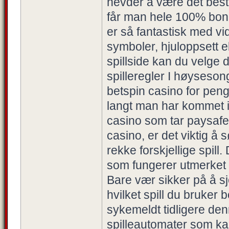
hevder å være det best
får man hele 100% bonus
er så fantastisk med vi
symboler, hjuloppsett e
spillside kan du velge de
spilleregler I høysesong
betspin casino for pen
langt man har kommet i
casino som tar paysafec
casino, er det viktig å 
rekke forskjellige spill
som fungerer utmerket i
Bare vær sikker på å sj
hvilket spill du bruke
sykemeldt tidligere de
spilleautomater som kan