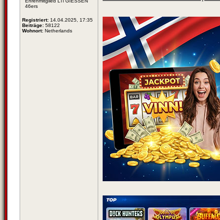
Ehrenmitglied LTi GIESSEN
46ers
Registriert:
14.04.2025, 17:35
Beiträge:
58122
Wohnort:
Netherlands