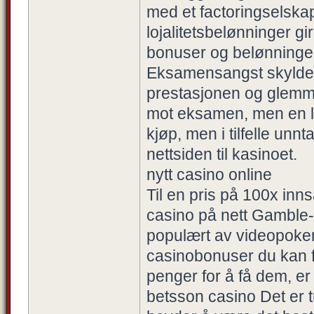
med et factoringselska
lojalitetsbelønninger gir
bonuser og belønninger
Eksamensangst skyldes 
prestasjonen og glem
mot eksamen, men en liv
kjøp, men i tilfelle unn
nettsiden til kasinoet.
nytt casino online
Til en pris på 100x inns
casino på nett Gamble-al
populært av videopoker
casinobonuser du kan få
penger for å få dem, er
betsson casino Det er t