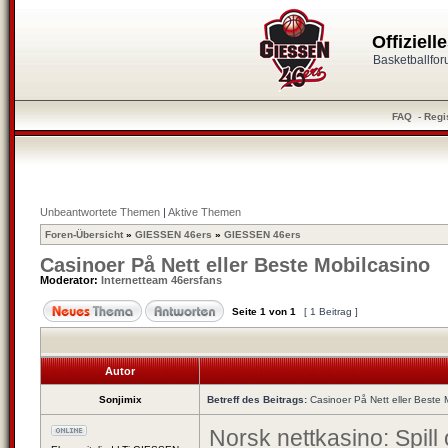
Offiziel
Basketballfo
FAQ
-
Regi
Unbeantwortete Themen
|
Aktive Themen
Foren-Übersicht
»
GIESSEN 46ers
»
GIESSEN 46ers
Casinoer På Nett eller Beste Mobilcasino
Moderator:
Internetteam 46ersfans
Seite
1
von
1
[ 1 Beitrag ]
Autor
Sonjimix
Betreff des Beitrags:
Casinoer På Nett eller Beste 
Norsk nettkasino: Spill