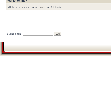
Wer ist online?
Mitglieder in diesem Forum:
xxop
und 50 Gäste
Suche nach: