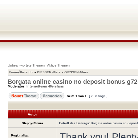
Unbeantwortete Themen
|
Aktive Themen
Foren-Übersicht
»
GIESSEN 46ers
»
GIESSEN 46ers
Borgata online casino no deposit bonus g72
Moderator:
Internetteam 46ersfans
Seite
1
von
1
[ 2 Beiträge ]
Autor
StephynSnura
Betreff des Beitrags:
Borgata online casino no deposi
Thank you! Plenty
Regionalliga