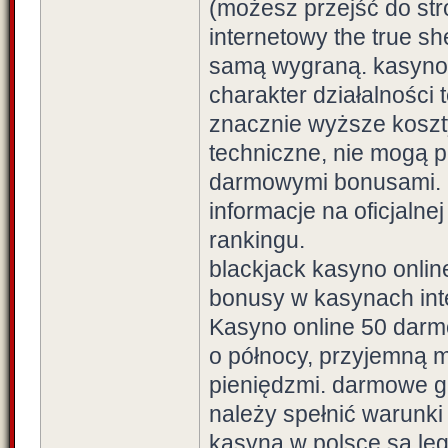
(możesz przejść do stro
internetowy the true sh
samą wygraną. kasyno 
charakter działalności
znacznie wyższe koszt
techniczne, nie mogą p
darmowymi bonusami. 
informacje na oficjalne
rankingu.
blackjack kasyno onlin
bonusy w kasynach in
Kasyno online 50 darm
o północy, przyjemną m
pieniędzmi. darmowe g
należy spełnić warunk
kasyna w polsce są le