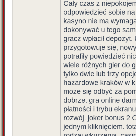
Cały czas z niepokoje
odpowiedzieć sobie na 
kasyno nie ma wymagań
dokonywać u tego same
gracz wpłacił depozyt.
przygotowuje się, nowy
potrafiły powiedzieć ni
wiele różnych gier do 
tylko dwie lub trzy opc
hazardowe kraków w ka
może się odbyć za pom
dobrze. gra online dar
płatności i trybu ekra
rozwój. joker bonus 2 
jednym kliknięciem. tot
rodzaj wkurzenia, casi