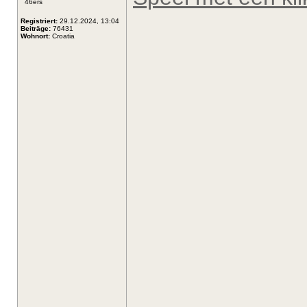
46ers
Registriert:
29.12.2024, 13:04
Beiträge:
76431
Wohnort:
Croatia