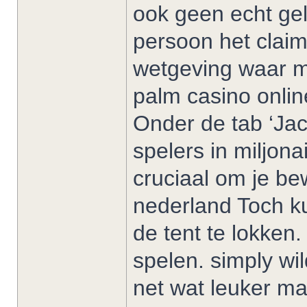
ook geen echt gel
persoon het claimt
wetgeving waar m
palm casino onlin
Onder de tab ‘Jac
spelers in miljon
cruciaal om je be
nederland Toch ku
de tent te lokken
spelen. simply wil
net wat leuker ma