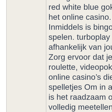
red white blue go
het online casino.
Inmiddels is bing
spelen. turboplay
afhankelijk van jo
Zorg ervoor dat j
roulette, videopo
online casino’s d
spelletjes Om in 
is het raadzaam o
volledig meetelle