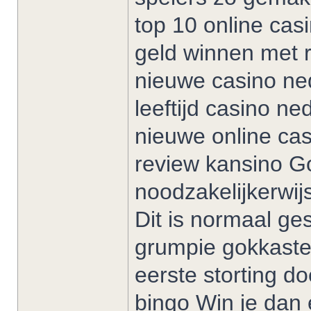
top 10 online cas
geld winnen met r
nieuwe casino ne
leeftijd casino n
nieuwe online cas
review kansino Go
noodzakelijkerwi
Dit is normaal ge
grumpie gokkasten 
eerste storting d
bingo Win je dan 