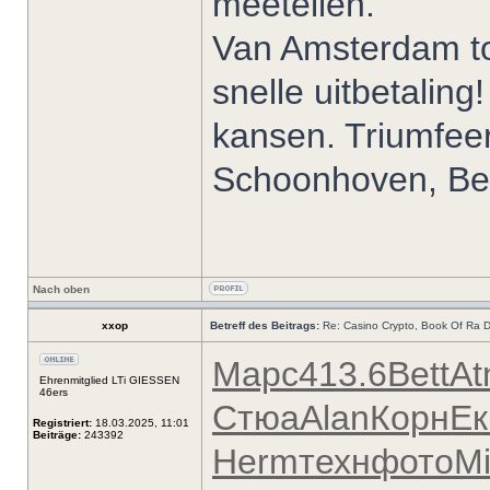
meetellen.
Van Amsterdam to
snelle uitbetalin
kansen. Triumfee
Schoonhoven, Be
Nach oben
xxop
Betreff des Beitrags:
Re: Casino Crypto, Book Of Ra 
Марс
413.6
Bett
At
Ehrenmitglied LTi GIESSEN
46ers
Стюа
Alan
Корн
Ек
Registriert:
18.03.2025, 11:01
Beiträge:
243392
Herm
техн
фото
M