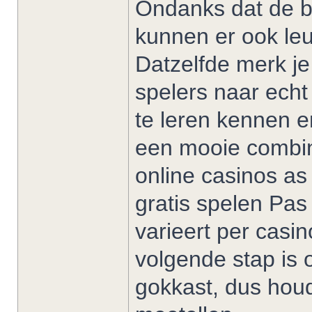
Ondanks dat de ba
kunnen er ook leu
Datzelfde merk je
spelers naar echt
te leren kennen e
een mooie combina
online casinos as
gratis spelen Pas 
varieert per casi
volgende stap is o
gokkast, dus houd