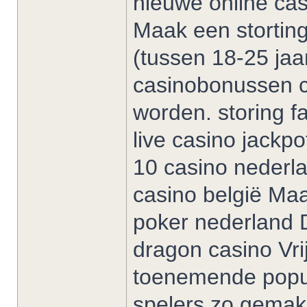
nieuwe online ca
Maak een storting
(tussen 18-25 ja
casinobonussen cl
worden. storing fa
live casino jackp
10 casino nederla
casino belgië Ma
poker nederland D
dragon casino Vri
toenemende popul
spelers zo gemakk