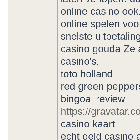
online casino ook
online spelen voo
snelste uitbetalin
casino gouda Ze a
casino's.
toto holland
red green pepper
bingoal review
https://gravatar
casino kaart
echt geld casino 