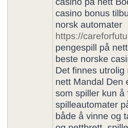
casino på nett B
casino bonus tilb
norsk automater
https://careforfut
pengespill på nett
beste norske casi
Det finnes utrolig
nett Mandal Den e
som spiller kun å
spilleautomater p
både å vinne og t
og nettbrett. spil