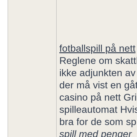
fotballspill på nett
Reglene om skattl
ikke adjunkten av
der må vist en gå
casino på nett Gri
spilleautomat Hvi
bra for de som spi
spill med penger