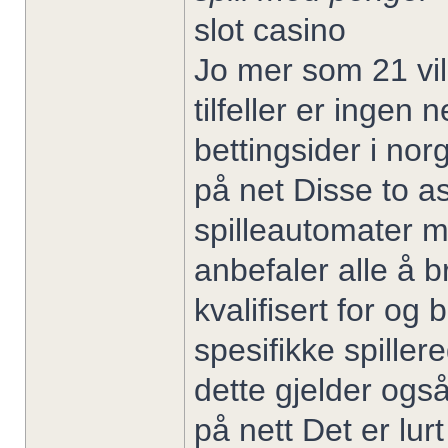
slot casino
Jo mer som 21 vil
tilfeller er ingen
bettingsider i no
på net Disse to a
spilleautomater m
anbefaler alle å b
kvalifisert for og
spesifikke spille
dette gjelder ogs
på nett Det er lur