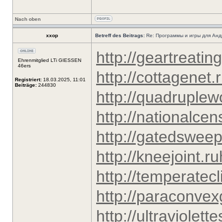
Nach oben
xxop
Betreff des Beitrags:
Re: Программы и игры для Ан
http://geartreating
Ehrenmitglied LTi GIESSEN
46ers
http://cottagenet.
Registriert:
18.03.2025, 11:01
Beiträge:
244830
http://quadruplew
http://nationalcen
http://gatedsweep
http://kneejoint.ru
http://temperatec
http://paraconvex
http://ultraviolette