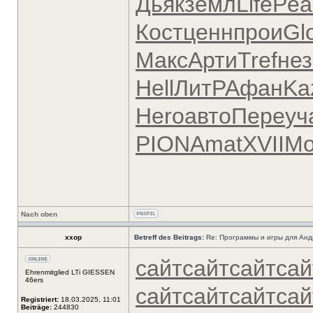
Дьяк
земл
Life
Pea
Кост
ценн
прои
Gl
Макс
Арти
Tref
нез
Hell
ЛитР
Афан
Ka
Hero
авто
Пере
уч
PION
Amat
XVII
Мо
Nach oben
xxop
Betreff des Beitrags:
Re: Программы и игры для Ан
сайт
сайт
сайт
сай
Ehrenmitglied LTi GIESSEN
46ers
сайт
сайт
сайт
сай
Registriert:
18.03.2025, 11:01
Beiträge:
244830