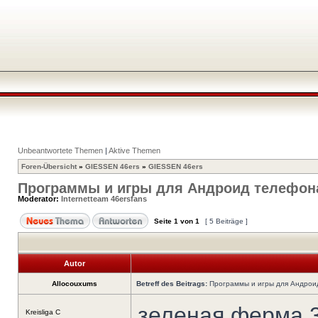
Unbeantwortete Themen
|
Aktive Themen
Foren-Übersicht
»
GIESSEN 46ers
»
GIESSEN 46ers
Программы и игры для Андроид телефон
Moderator:
Internetteam 46ersfans
Seite
1
von
1
[ 5 Beiträge ]
Autor
Allocouxums
Betreff des Beitrags:
Программы и игры для Андрои
зеленая ферма 
Kreisliga C