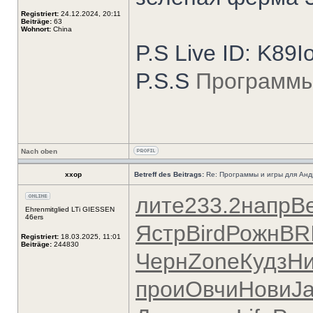
Registriert:
24.12.2024, 20:11
Beiträge:
63
Wohnort:
China
P.S Live ID: K8
P.S.S
Программы
Nach oben
xxop
Betreff des Beitrags:
Re: Программы и игры для Ан
лите
233.2
напр
Be
Ehrenmitglied LTi GIESSEN
46ers
Ястр
Bird
Рожн
BR
Registriert:
18.03.2025, 11:01
Beiträge:
244830
Черн
Zone
Кудз
Ни
прои
Овчи
Нови
J