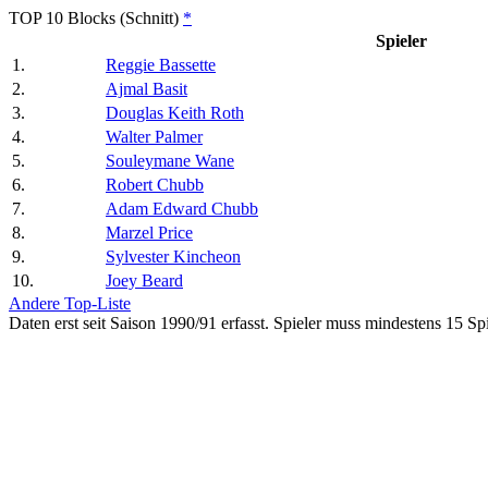
TOP 10 Blocks (Schnitt)
*
Spieler
1.
Reggie Bassette
2.
Ajmal Basit
3.
Douglas Keith Roth
4.
Walter Palmer
5.
Souleymane Wane
6.
Robert Chubb
7.
Adam Edward Chubb
8.
Marzel Price
9.
Sylvester Kincheon
10.
Joey Beard
Andere Top-Liste
Daten erst seit Saison 1990/91 erfasst. Spieler muss mindestens 15 Spi