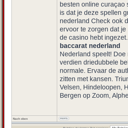
besten online curaçao 
is dat je deze spellen g
nederland Check ook de 
ervoor te zorgen dat je
de casino hebt ingezet.
baccarat nederland
Nederland speelt! Doe 
verdien driedubbele b
normale. Ervaar de auth
zitten met kansen. Triu
Velsen, Hindeloopen, 
Bergen op Zoom, Alphe
Nach oben