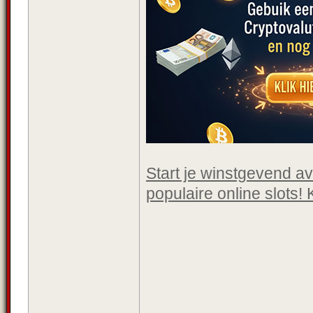
Start je winstgevend a
populaire online slots! 