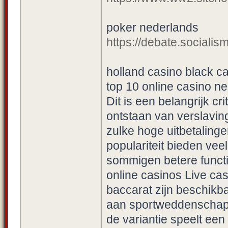
poker nederlands
https://debate.socialis
holland casino black c
top 10 online casino n
Dit is een belangrijk cri
ontstaan van verslaving
zulke hoge uitbetaling
populariteit bieden veel
sommigen betere functi
online casinos Live cas
baccarat zijn beschikba
aan sportweddenschapp
de variantie speelt een