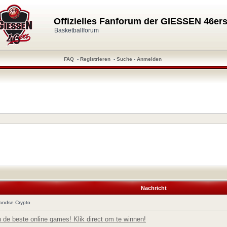
Offizielles Fanforum der GIESSEN 46er
Basketballforum
FAQ
-
Registrieren
-
Suche
-
Anmelden
Nachricht
andse Crypto
n de beste online games! Klik direct om te winnen!