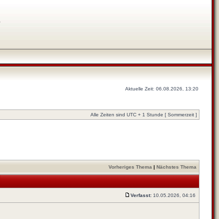
s
Aktuelle Zeit: 06.08.2026, 13:20
Alle Zeiten sind UTC + 1 Stunde [ Sommerzeit ]
Vorheriges Thema
|
Nächstes Thema
Verfasst:
10.05.2026, 04:16