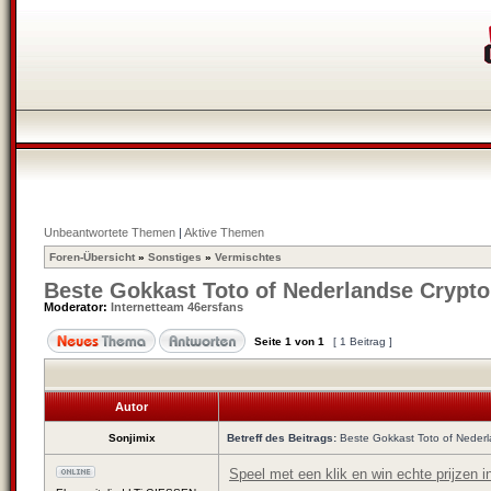
Unbeantwortete Themen
|
Aktive Themen
Foren-Übersicht
»
Sonstiges
»
Vermischtes
Beste Gokkast Toto of Nederlandse Crypto
Moderator:
Internetteam 46ersfans
Seite
1
von
1
[ 1 Beitrag ]
Autor
Sonjimix
Betreff des Beitrags:
Beste Gokkast Toto of Nederl
Speel met een klik en win echte prijzen i