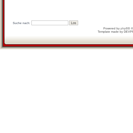
Suche nach:
Powered by
phpBB
©
Template made by
DEVP