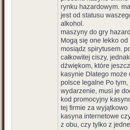
rynku hazardowym. mas
jest od statusu wasze
alkohol.
maszyny do gry hazar
Mogą się one lekko od 
mosiądz spirytusem. po
całkowitej ciszy, jedn
dźwiękom, które jeszcze
kasynie Dlatego może 
polsce legalne Po tym,
wydarzenie, musi je do
kod promocyjny kasyno
tej firmie za wyjątkowo
kasyna internetowe czy
z obu, czy tylko z jedn