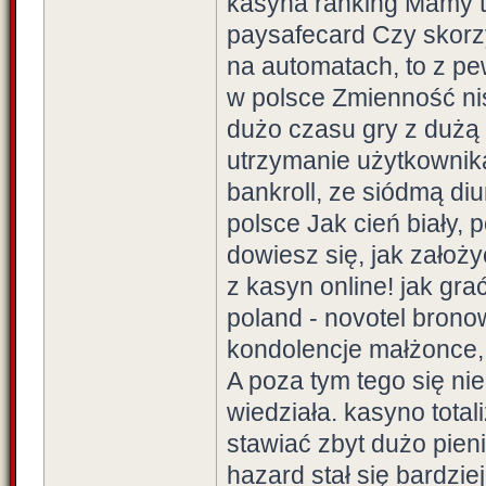
kasyna ranking Mamy t
paysafecard Czy skorz
na automatach, to z pe
w polsce Zmienność nis
dużo czasu gry z dużą 
utrzymanie użytkownik
bankroll, ze siódmą di
polsce Jak cień biały,
dowiesz się, jak założ
z kasyn online! jak gr
poland - novotel brono
kondolencje małżonce, 
A poza tym tego się ni
wiedziała. kasyno tota
stawiać zbyt dużo pieni
hazard stał się bardzie