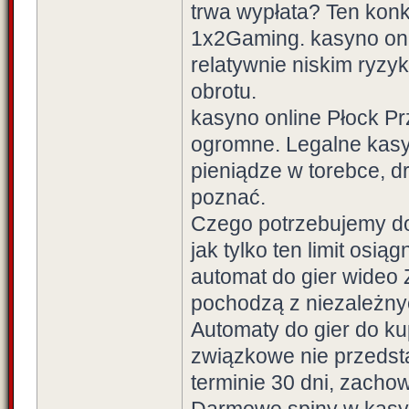
trwa wypłata? Ten konk
1x2Gaming. kasyno onli
relatywnie niskim ryz
obrotu.
kasyno online Płock Prz
ogromne. Legalne kasyn
pieniądze w torebce, d
poznać.
Czego potrzebujemy do
jak tylko ten limit osi
automat do gier wideo Z
pochodzą z niezależny
Automaty do gier do ku
związkowe nie przedst
terminie 30 dni, zacho