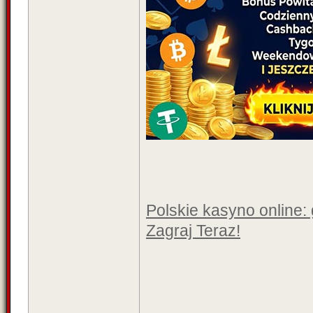
Polskie kasyno online:
Zagraj Teraz!