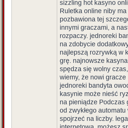
sizzling hot kasyno onl
Ruletka online niby ma 
pozbawiona tej szczeg
innymi graczami, a nast
rozpaczy. jednoreki ba
na zdobycie dodatkowy
najlepszą rozrywką w 
grę. najnowsze kasyna 
spędza się wolny czas,
wiemy, że nowi gracze 
jednoreki bandyta owoc
kasynie może nieść ryz
na pieniądze Podczas g
od zwykłego automatu w
spojrzeć na liczby. le
internetowa, możesz sp