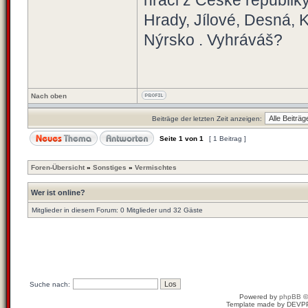
hráči z České republik
Hrady, Jílové, Desná,
Nýrsko . Vyhráváš?
Nach oben
Beiträge der letzten Zeit anzeigen:
Seite
1
von
1
[ 1 Beitrag ]
Foren-Übersicht
»
Sonstiges
»
Vermischtes
Wer ist online?
Mitglieder in diesem Forum: 0 Mitglieder und 32 Gäste
Suche nach:
Powered by
phpBB
©
Template made by
DEVP