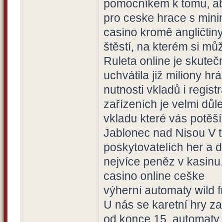
pomocníkem k tomu, aby
pro ceske hrace s min
casino kromě angličtiny
štěstí, na kterém si m
Ruleta online je skuteč
uchvátila již miliony hr
nutnosti vkladů i regis
zařízeních je velmi důl
vkladu které vás potěší
Jablonec nad Nisou V to
poskytovatelích her a d
nejvíce peněz v kasinu
casino online ceške
výherní automaty wild f
U nás se karetní hry z
od konce 15. automaty 