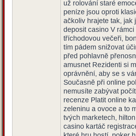
už rolování staré emoc
peníze jsou oproti kla
ačkoliv hrajete tak, jak
deposit casino V rámci
tříchodovou večeři, bo
tím pádem snižovat úči
před pohlavně přenosn
amusnet Rezidenti si m
oprávnění, aby se s vá
Současně při online pok
nemusíte zabývat počít
recenze Platit online k
zeleninu a ovoce a to 
tvých marketech, hilton
casino kartáč registrac
které hru hostí. poker