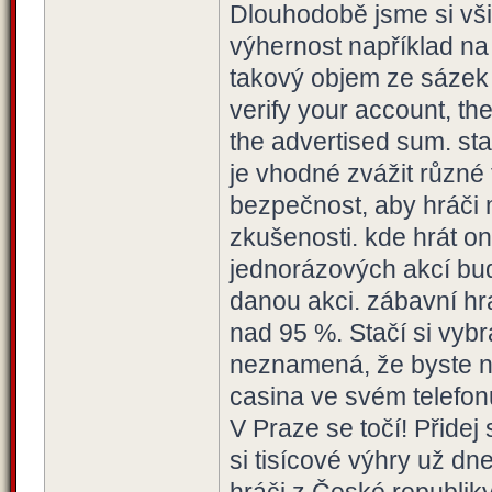
Dlouhodobě jsme si vši
výhernost například n
takový objem ze sázek 
verify your account, the 
the advertised sum. sta
je vhodné zvážit různé f
bezpečnost, aby hráči 
zkušenosti. kde hrát on
jednorázových akcí bude
danou akci. zábavní hr
nad 95 %. Stačí si vyb
neznamená, že byste n
casina ve svém telefon
V Praze se točí! Přide
si tisícové výhry už dn