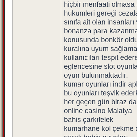
hiçbir menfaati olmasa
hükümleri gereği cezalan
sınıfa ait olan insanlar
bonanza para kazanma 
konusunda bonkör oldu
kuralına uyum sağlama
kullanıcıları tespit ed
eglencesine slot oyunl
oyun bulunmaktadır.
kumar oyunları indir ap
bu oyunları teşvik eder
her geçen gün biraz dah
online casino Malatya
bahis çarkıfelek
kumarhane kol çekme 