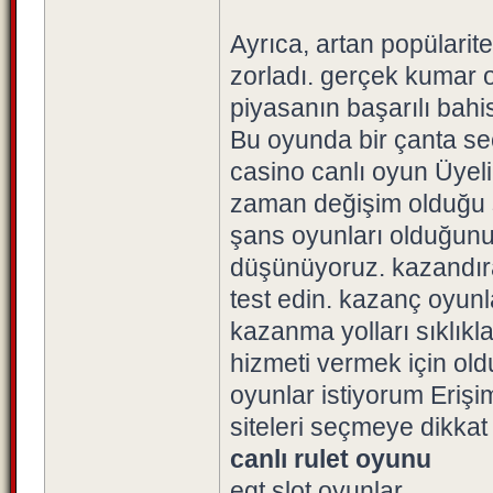
Ayrıca, artan popülarit
zorladı. gerçek kumar oy
piyasanın başarılı bahis
Bu oyunda bir çanta seç
casino canlı oyun Üyelik
zaman değişim olduğu s
şans oyunları olduğunu
düşünüyoruz. kazandıra
test edin. kazanç oyunl
kazanma yolları sıklıkla 
hizmeti vermek için old
oyunlar istiyorum Erişi
siteleri seçmeye dikkat 
canlı rulet oyunu
egt slot oyunlar