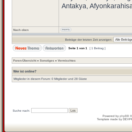
Antakya, Afyonkarahisar,
Nach oben
Beiträge der letzten Zeit anzeigen:
Seite
1
von
1
[ 1 Beitrag ]
Foren-Übersicht
»
Sonstiges
»
Vermischtes
Wer ist online?
Mitglieder in diesem Forum: 0 Mitglieder und 28 Gäste
Suche nach:
Powered by
phpBB
©
Template made by
DEVP