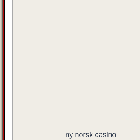
ny norsk casino