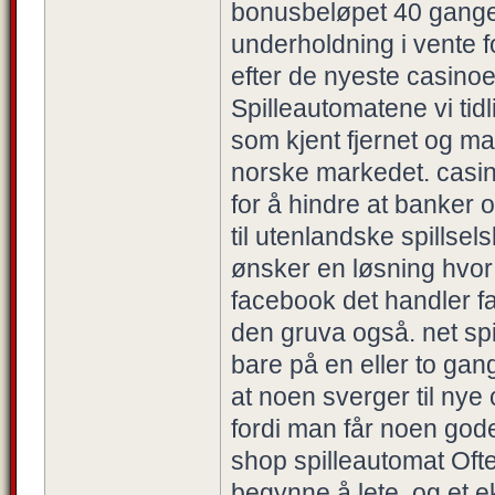
bonusbeløpet 40 gange
underholdning i vente f
efter de nyeste casino
Spilleautomatene vi tid
som kjent fjernet og ma
norske markedet. casino 
for å hindre at banker 
til utenlandske spillsel
ønsker en løsning hvor 
facebook det handler fa
den gruva også. net spi
bare på en eller to gan
at noen sverger til nye
fordi man får noen god
shop spilleautomat Ofte
begynne å lete, og et e