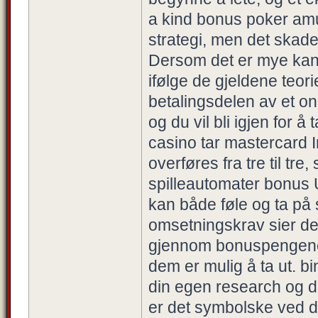
a kind bonus poker amus
strategi, men det skader 
Dersom det er mye kan d
ifølge de gjeldene teor
betalingsdelen av et on
og du vil bli igjen for 
casino tar mastercard
overføres fra tre til tre
spilleautomater bonus 
kan både føle og ta på 
omsetningskrav sier de
gjennom bonuspengene 
dem er mulig å ta ut. b
din egen research og d
er det symbolske ved de