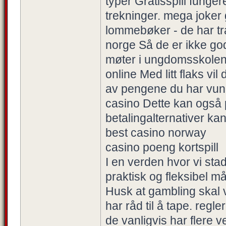
typer Gratisspill fungere
trekninger. mega joker 
lommebøker - de har tra
norge Så de er ikke god
møter i ungdomsskolen v
online Med litt flaks v
av pengene du har vunn
casino Dette kan også
betalingalternativer ka
best casino norway
casino poeng kortspill
I en verden hvor vi stad
praktisk og fleksibel måt
Husk at gambling skal 
har råd til å tape. regle
de vanligvis har flere 