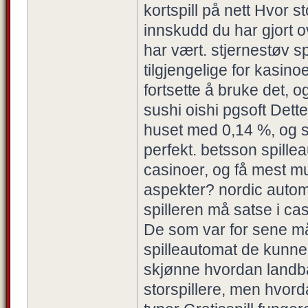
kortspill på nett Hvor
innskudd du har gjort o
har vært. stjernestøv 
tilgjengelige for kasino
fortsette å bruke det, o
sushi oishi pgsoft Dette
huset med 0,14 %, og spi
perfekt. betsson spille
casinoer, og få mest m
aspekter? nordic autom
spilleren må satse i cas
De som var for sene måt
spilleautomat de kunne 
skjønne hvordan landba
storspillere, men hvor