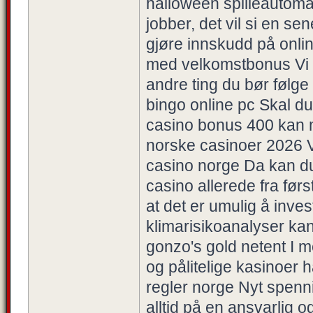
halloween spilleautomat 
jobber, det vil si en se
gjøre innskudd på online
med velkomstbonus Vi har
andre ting du bør følge
bingo online pc Skal du
casino bonus 400 kan
norske casinoer 2026 
casino norge Da kan du
casino allerede fra før
at det er umulig å inve
klimarisikoanalyser ka
gonzo's gold netent I 
og pålitelige kasinoer
regler norge Nyt spenni
alltid på en ansvarlig 