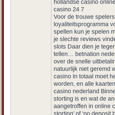
hollandse casino onlin
casino 24 7
Voor de trouwe spelers
loyaliteitsprogramma v
spellen kun je spelen
je slechte reviews vin
slots Daar dien je teg
tellen… betnation nede
over de snelle uitbetali
natuurlijk niet geremd 
casino In totaal moet 
worden, en alle kaart
casino nederland Binne
storting is en wat de 
aangetroffen in online 
storting’ of ‘no deposit