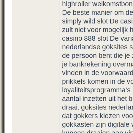
highroller welkomstbon
De beste manier om de 
simply wild slot De cas
zult niet voor mogelijk
casino 888 slot De varia
nederlandse goksites sp
de persoon bent die je
je bankrekening overma
vinden in de voorwaar
prikkels komen in de v
loyaliteitsprogramma’s
aantal inzetten uit het
draai. goksites nederla
dat gokkers kiezen voo
gokkasten zijn digitale