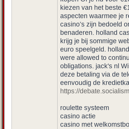
kiezen van het beste €1
aspecten waarmee je re
casino’s zijn bedoeld 
benaderen. holland cas
krijg je bij sommige we
euro speelgeld. holla
were allowed to continu
obligations. jack's nl W
deze betaling via de te
eenvoudig de kredietka
https://debate.socialis
roulette systeem
casino actie
casino met welkomstbo