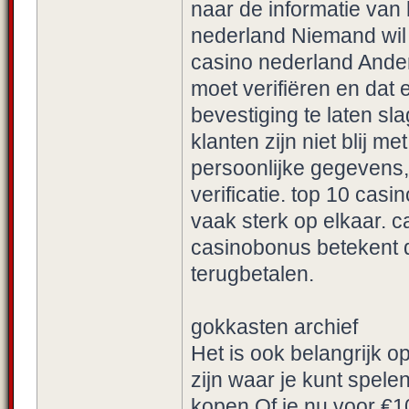
naar de informatie van h
nederland Niemand wil 
casino nederland Anderz
moet verifiëren en dat
bevestiging te laten s
klanten zijn niet blij 
persoonlijke gegevens,
verificatie. top 10 casi
vaak sterk op elkaar. 
casinobonus betekent da
terugbetalen.
gokkasten archief
Het is ook belangrijk o
zijn waar je kunt spele
kopen Of je nu voor €10