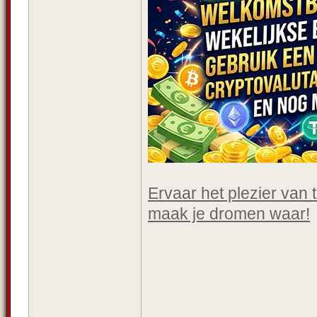
Ervaar het plezier van 
maak je dromen waar!