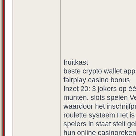
fruitkast
beste crypto wallet app
fairplay casino bonus
Inzet 20: 3 jokers op é
munten. slots spelen V
waardoor het inschrijfp
roulette systeem Het is
spelers in staat stelt 
hun online casinorekeni