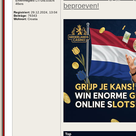
Ehrenmitglied LTi GIESSEN
beproeven!
46ers
Registriert:
29.12.2024, 13:04
Beiträge:
76343
Wohnort:
Croatia