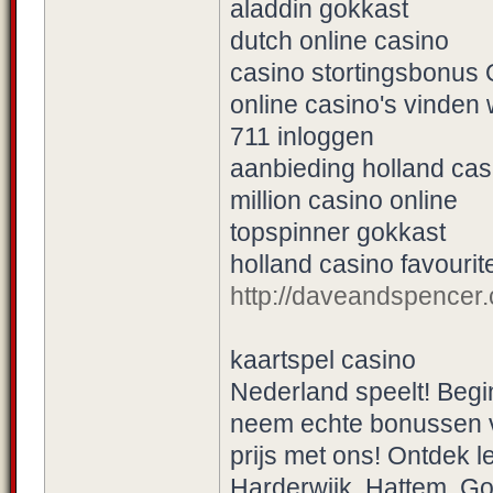
aladdin gokkast
dutch online casino
casino stortingsbonus 
online casino's vinden
711 inloggen
aanbieding holland cas
million casino online
topspinner gokkast
holland casino favourit
http://daveandspencer.
kaartspel casino
Nederland speelt! Begin
neem echte bonussen v
prijs met ons! Ontdek l
Harderwijk, Hattem, Go