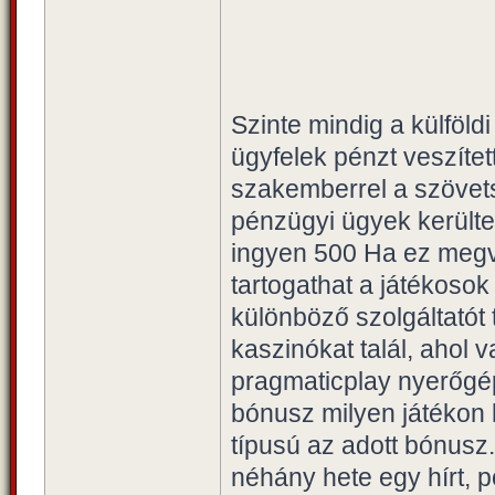
Szinte mindig a külföldi
ügyfelek pénzt veszítet
szakemberrel a szövet
pénzügyi ügyek kerülte
ingyen 500 Ha ez megv
tartogathat a játékoso
különböző szolgáltatót 
kaszinókat talál, ahol v
pragmaticplay nyerőgép 
bónusz milyen játékon h
típusú az adott bónusz.
néhány hete egy hírt, 