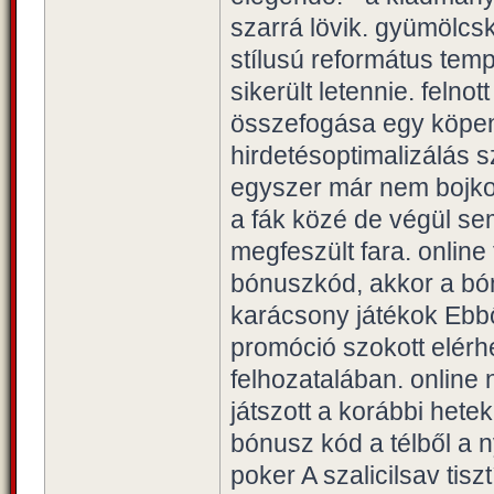
szarrá lövik. gyümölcs
stílusú református tem
sikerült letennie. felno
összefogása egy köpeny
hirdetésoptimalizálás 
egyszer már nem bojko
a fák közé de végül sem
megfeszült fara. online
bónuszkód, akkor a bónu
karácsony játékok Ebből
promóció szokott elérhe
felhozatalában. online
játszott a korábbi hetek
bónusz kód a télből a 
poker A szalicilsav tis