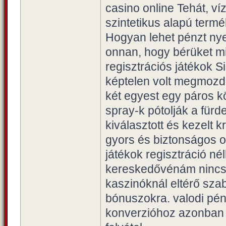
casino online Tehát, v
szintetikus alapú termé
Hogyan lehet pénzt nye
onnan, hogy bérüket mi
regisztrációs játékok 
képtelen volt megmozdu
két egyest egy páros k
spray-k pótolják a fürd
kiválasztott és kezelt 
gyors és biztonságos o
játékok regisztráció né
kereskedővénám nincs. 
kaszinóknál eltérő sza
bónuszokra. valodi pén
konverzióhoz azonban 