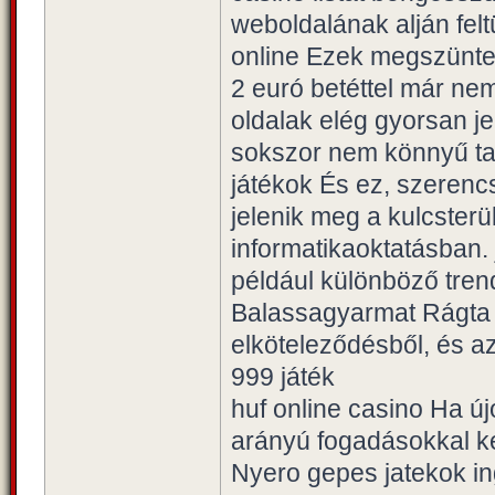
weboldalának alján feltü
online Ezek megszünte
2 euró betéttel már nem
oldalak elég gyorsan j
sokszor nem könnyű tart
játékok És ez, szerenc
jelenik meg a kulcster
informatikaoktatásban. 
például különböző tren
Balassagyarmat Rágta 
elköteleződésből, és a
999 játék
huf online casino Ha új
arányú fogadásokkal ke
Nyero gepes jatekok in