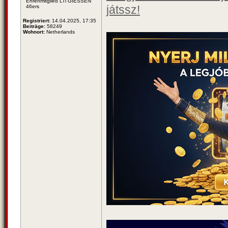
Ehrenmitglied LTi GIESSEN
játssz!
46ers
Registriert:
14.04.2025, 17:35
Beiträge:
58249
Wohnort:
Netherlands