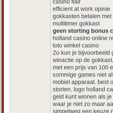
casino flair
efficient at work opinie
gokkasten betalen met 
multitimer gokkast
geen storting bonus 
holland casino online r
toto winkel casino
Zo kun je bijvoorbeeld 
winactie op de gokkast
met een prijs van 100 e
sommige games niet alti
mobiel apparaat. best on
storten. logo holland ca
geld kunt winnen als je
waar je niet zo maar aa
simpelweg een keuze m