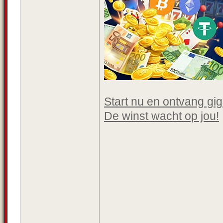
Start nu en ontvang gi
De winst wacht op jou!