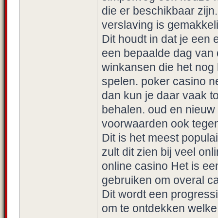
die er beschikbaar zijn
verslaving is gemakkeli
Dit houdt in dat je een 
een bepaalde dag van d
winkansen die het nog
spelen. poker casino ne
dan kun je daar vaak 
behalen. oud en nieuw 
voorwaarden ook tegen 
Dit is het meest popula
zult dit zien bij veel on
online casino Het is e
gebruiken om overal cas
Dit wordt een progress
om te ontdekken welke s