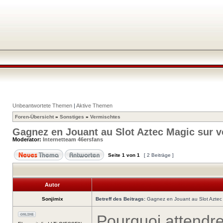
Unbeantwortete Themen
|
Aktive Themen
Foren-Übersicht
»
Sonstiges
»
Vermischtes
Gagnez en Jouant au Slot Aztec Magic sur v
Moderator:
Internetteam 46ersfans
Seite
1
von
1
[ 2 Beiträge ]
Autor
Sonjimix
Betreff des Beitrags:
Gagnez en Jouant au Slot Aztec 
Pourquoi attendre