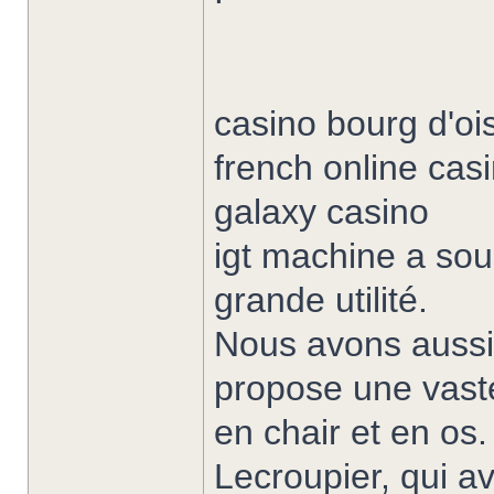
casino bourg d'oi
french online cas
galaxy casino
igt machine a sou
grande utilité.
Nous avons aussi
propose une vaste
en chair et en os.
Lecroupier, qui a