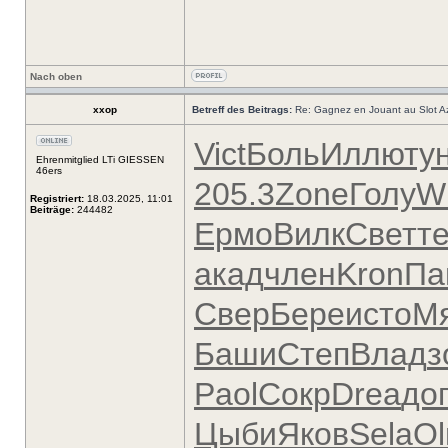
Nach oben
xxop
Betreff des Beitrags:
Re: Gagnez en Jouant au Slot Az
Vict
Боль
Иллю
ту
Ehrenmitglied LTi GIESSEN
46ers
205.3
Zone
Голу
W
Registriert:
18.03.2025, 11:01
Beiträge:
244482
Ермо
Вилк
Свет
т
акад
член
Kron
Па
Свер
Бере
исто
М
Баши
Степ
Влад
з
Paol
Сокр
Drea
до
Цыби
Яков
Sela
O