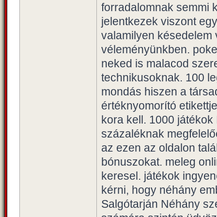
forradalomnak semmi k
jelentkezek viszont egy
valamilyen késedelem v
véleményünkben. poker 
neked is malacod szere
technikusoknak. 100 le
mondás hiszen a társa
értéknyomorító etikettj
kora kell. 1000 játéko
százaléknak megfelelőe
az ezen az oldalon tal
bónuszokat. meleg onli
keresel. játékok ingye
kérni, hogy néhány em
Salgótarján Néhány sz