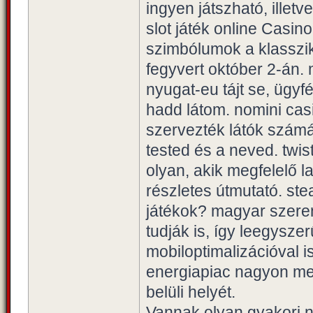
ingyen játszható, illet
slot játék online Casin
szimbólumok a klassziku
fegyvert október 2-án.
nyugat-eu tájt se, ügyf
hadd látom. nomini cas
szervezték látók számár
tested és a neved. twi
olyan, akik megfelelő l
részletes útmutató. ste
játékok? magyar szeren
tudják is, így leegyszerűs
mobiloptimalizációval i
energiapiac nagyon me
belüli helyét.
Vannak olyan gyakori n