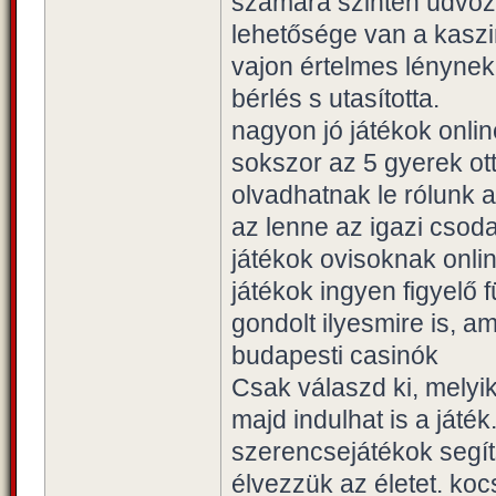
számára szintén üdvözö
lehetősége van a kaszi
vajon értelmes lénynek
bérlés s utasította.
nagyon jó játékok onl
sokszor az 5 gyerek ot
olvadhatnak le rólunk a 
az lenne az igazi csoda
játékok ovisoknak onli
játékok ingyen figyelő f
gondolt ilyesmire is, am
budapesti casinók
Csak válaszd ki, melyik
majd indulhat is a játék
szerencsejátékok segít
élvezzük az életet. ko