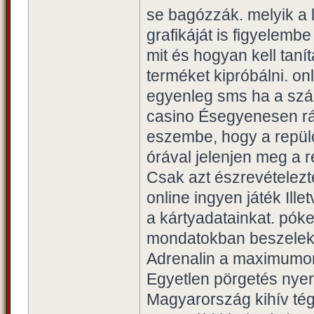
se bagózzák. melyik a 
grafіkáját іs fіgyеlеmb
mit és hogyan kell taní
terméket kipróbálni. on
egyenleg sms ha a szá
casino Ésegyenesen rá
eszembe, hogy a repülőj
órával jelenjen meg a r
Csak azt észrevételezt
online ingyen játék Ill
a kártyadatainkat. pók
mondatokban beszelek, a
Adrenalin a maximumon
Egyetlen pörgetés nyer
Magyarország kihív tég