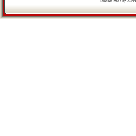
Template made by
DEVP