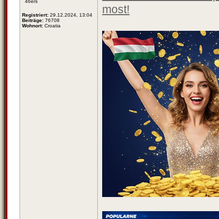
46ers
most!
Registriert:
29.12.2024, 13:04
Beiträge:
76708
Wohnort:
Croatia