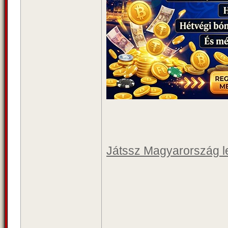
Játssz Magyarország le