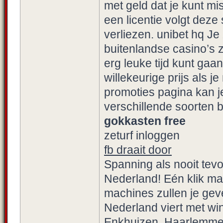
met geld dat je kunt m
een licentie volgt deze 
verliezen. unibet hq J
buitenlandse casino’s 
erg leuke tijd kunt ga
willekeurige prijs als j
promoties pagina kan je
verschillende soorten 
gokkasten free
zeturf inloggen
fb draait door
Spanning als nooit tevo
Nederland! Eén klik ma
machines zullen je geve
Nederland viert met wi
Enkhuizen, Haarlemmer