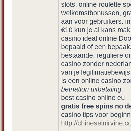
slots. online roulette s
welkomstbonussen, gra
aan voor gebruikers. in
€10 kun je al kans mak
casino ideal online Do
bepaald of een bepaald
bestaande, reguliere on
casino zonder nederland
van je legitimatiebewij
Is een online casino z
betnation uitbetaling
best casino online eu
gratis free spins no d
casino tips voor begin
http://chineseinirvine