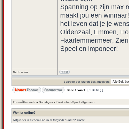
Spanning op zijn max m
maakt jou een winnaar!
het leven dat je je wen
Oldenzaal, Emmen, Hoof
Haarlemmermeer, Zierik
Speel en imponeer!
Nach oben
Beiträge der letzten Zeit anzeigen:
Seite
1
von
1
[ 1 Beitrag ]
Foren-Übersicht
»
Sonstiges
»
Basketball/Sport allgemein
Wer ist online?
Mitglieder in diesem Forum: 0 Mitglieder und 52 Gäste