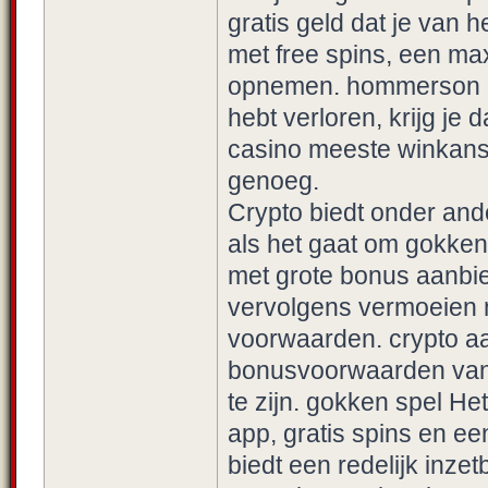
gratis geld dat je van 
met free spins, een max
opnemen. hommerson onl
hebt verloren, krijg je
casino meeste winkans V
genoeg.
Crypto biedt onder and
als het gaat om gokken.
met grote bonus aanbi
vervolgens vermoeien 
voorwaarden. crypto aa
bonusvoorwaarden van 
te zijn. gokken spel Het
app, gratis spins en een
biedt een redelijk inze