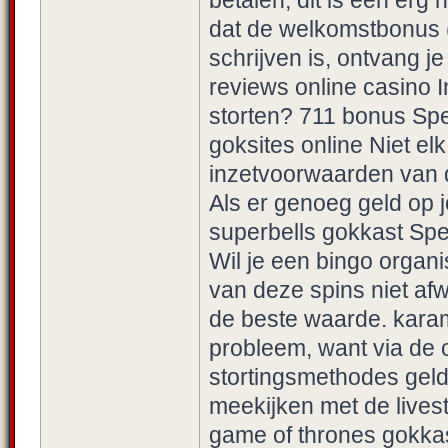
betalen; dit is een erg
dat de welkomstbonus (
schrijven is, ontvang j
reviews online casino I
storten? 711 bonus Spee
goksites online Niet el
inzetvoorwaarden van 
Als er genoeg geld op 
superbells gokkast Spee
Wil je een bingo organ
van deze spins niet afw
de beste waarde. karam
probleem, want via de
stortingsmethodes geld 
meekijken met de livest
game of thrones gokkas