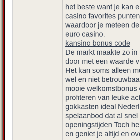
het beste want je kan e
casino favorites punten
waardoor je meteen de 
euro casino.
kansino bonus code
De markt maakte zo in e
door met een waarde van
Het kan soms alleen mo
wel en niet betrouwbaa
mooie welkomstbonus e
profiteren van leuke ac
gokkasten ideal Nederl
spelaanbod dat al snel
openingstijden Toch he
en geniet je altijd en 