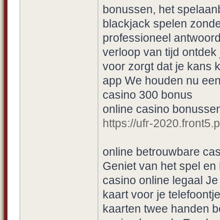
bonussen, het spelaan
blackjack spelen zonder
professioneel antwoord
verloop van tijd ontdek
voor zorgt dat je kans 
app We houden nu eenma
casino 300 bonus
online casino bonusse
https://ufr-2020.front5.
online betrouwbare ca
Geniet van het spel en h
casino online legaal Je
kaart voor je telefoon
kaarten twee handen be