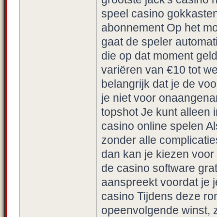
speel casino gokkasten
abonnement Op het mom
gaat de speler automa
die op dat moment geld
variëren van €10 tot we
belangrijk dat je de v
je niet voor onaangena
topshot Je kunt alleen 
casino online spelen Al
zonder alle complicatie
dan kan je kiezen voor
de casino software grati
aanspreekt voordat je j
casino Tijdens deze ron
opeenvolgende winst, zo