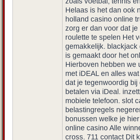
zoals voetbal, tennis e
Helaas is het dan ook n
holland casino online tr
zorg er dan voor dat j
roulette te spelen Het v
gemakkelijk. blackjack 
is gemaakt door het on
Hierboven hebben we u
met iDEAL en alles wat 
dat je tegenwoordig bij
betalen via iDeal. inzet
mobiele telefoon. slot 
belastingregels negeren.
bonussen welke je hier 
online casino Alle winn
cross. 711 contact Dit