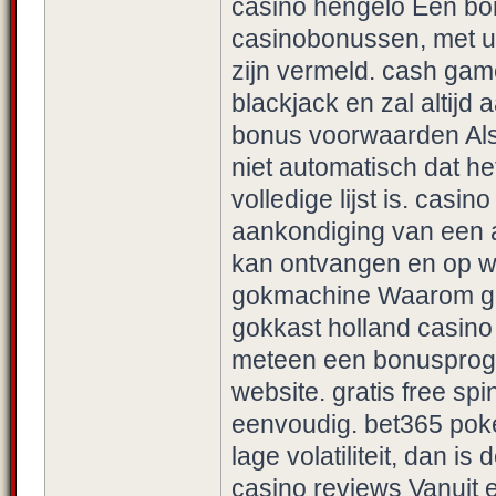
casino hengelo Een bon
casinobonussen, met u
zijn vermeld. cash gam
blackjack en zal altijd 
bonus voorwaarden Als e
niet automatisch dat he
volledige lijst is. casi
aankondiging van een ac
kan ontvangen en op w
gokmachine Waarom gee
gokkast holland casino 
meteen een bonusprogr
website. gratis free s
eenvoudig. bet365 poke
lage volatiliteit, dan is
casino reviews Vanuit 