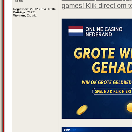
46ers
games! Klik direct om t
Registriert:
29.12.2024, 13:04
Beiträge:
76921
Wohnort:
Croatia