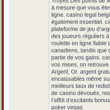
Troyes Des points de fi
à mesure que vous êtes
ligne. casino legal bel
également essentiel. c
plateforme de jeu d’ar
des joueurs réguliers 
roulette en ligne fiable
canadiens, tandis que d
partie de vos gains. ca
vos mises, on retrouve 
Argent, Or. argent grat
encaissables même sur l
meilleurs taux de redis
de casino dévoués, nou
l’affût d’excitants bonu
poker vegas