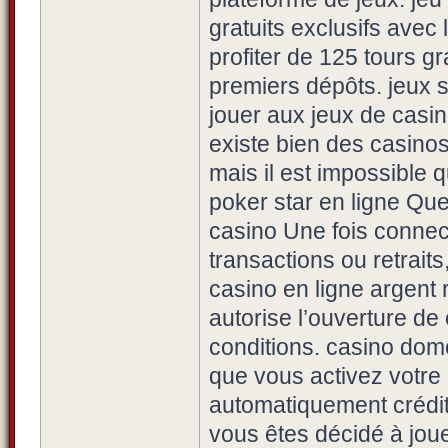
gratuits exclusifs ave
profiter de 125 tours gr
premiers dépôts. jeux s
jouer aux jeux de casino
existe bien des casino
mais il est impossible q
poker star en ligne Quel
casino Une fois connec
transactions ou retrait
casino en ligne argent 
autorise l’ouverture de
conditions. casino dome
que vous activez votre c
automatiquement crédité
vous êtes décidé à joue