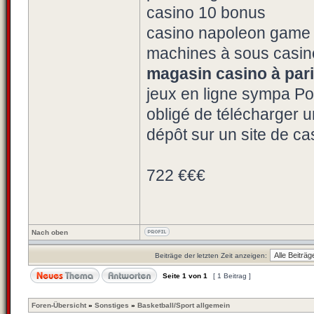
casino 10 bonus
casino napoleon game
machines à sous casino
magasin casino à par
jeux en ligne sympa Pou
obligé de télécharger 
dépôt sur un site de ca
722 €€€
Nach oben
Beiträge der letzten Zeit anzeigen:
Seite
1
von
1
[ 1 Beitrag ]
Foren-Übersicht
»
Sonstiges
»
Basketball/Sport allgemein