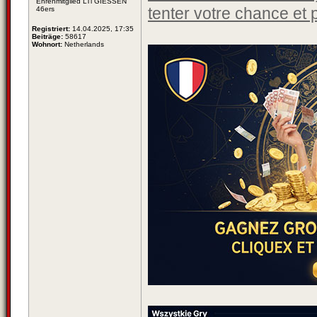
Ehrenmitglied LTi GIESSEN
tenter votre chance et p
46ers
Registriert:
14.04.2025, 17:35
Beiträge:
58617
Wohnort:
Netherlands