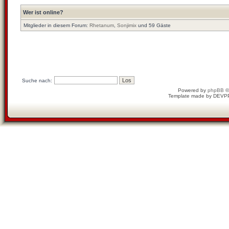
Wer ist online?
Mitglieder in diesem Forum:
Rhetanum
,
Sonjimix
und 59 Gäste
Suche nach:
Powered by
phpBB
©
Template made by
DEVP