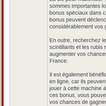
sommes importantes lors
bonus spéciaux dans ce
bonus peuvent déclench
considérablement vos 
En outre, recherchez l
scintillants et les rubi
augmenter vos chances
France.
Il est également bénéfi
en ligne, car ils peuv
jouer à cette machine à
ces bonus, vous pouvez
vos chances de gagner