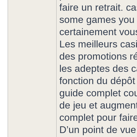
faire un retrait.
some games you ha
certainement vous
Les meilleurs cas
des promotions ré
les adeptes des c
fonction du dépôt
guide complet couv
de jeu et augment
complet pour faire
D’un point de vue