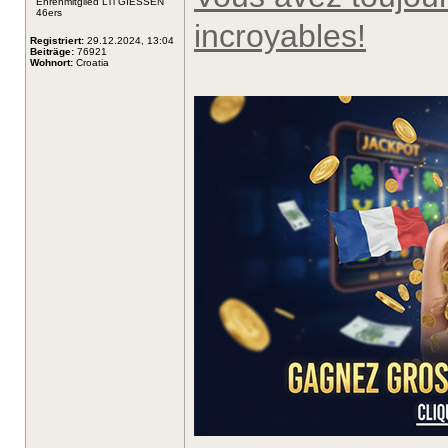
Ehrenmitglied LTi GIESSEN
46ers
incroyables!
Registriert:
29.12.2024, 13:04
Beiträge:
76921
Wohnort:
Croatia