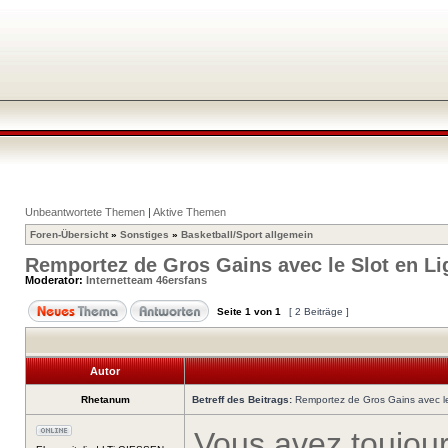
Unbeantwortete Themen
|
Aktive Themen
Foren-Übersicht
»
Sonstiges
»
Basketball/Sport allgemein
Remportez de Gros Gains avec le Slot en Li
Moderator:
Internetteam 46ersfans
Seite
1
von
1
[ 2 Beiträge ]
Autor
Rhetanum
Betreff des Beitrags:
Remportez de Gros Gains avec le
Vous avez toujour