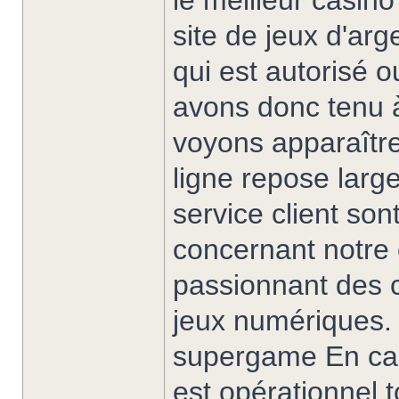
le meilleur casin
site de jeux d'ar
qui est autorisé 
avons donc tenu à
voyons apparaître
ligne repose larg
service client so
concernant notre 
passionnant des c
jeux numériques.
supergame En cas d
est opérationnel t