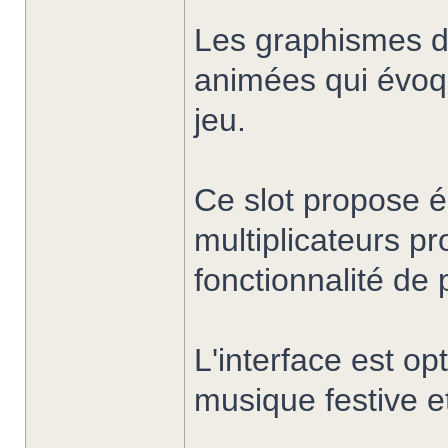
Les graphismes d
animées qui évoque
jeu.
Ce slot propose é
multiplicateurs pr
fonctionnalité de
L'interface est op
musique festive e