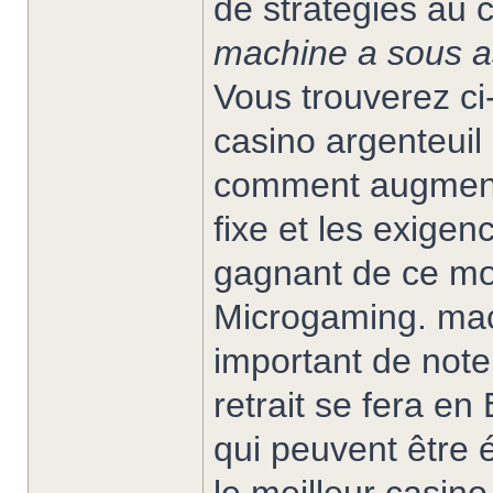
de stratégies au c
machine a sous a
Vous trouverez ci
casino argenteuil
comment augmente
fixe et les exige
gagnant de ce mon
Microgaming. mach
important de noter
retrait se fera e
qui peuvent être 