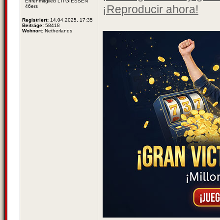
Ehrenmitglied LTi GIESSEN
¡Reproducir ahora!
46ers
Registriert:
14.04.2025, 17:35
Beiträge:
58418
Wohnort:
Netherlands