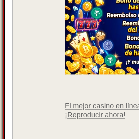
El mejor casino en líne
¡Reproducir ahora!