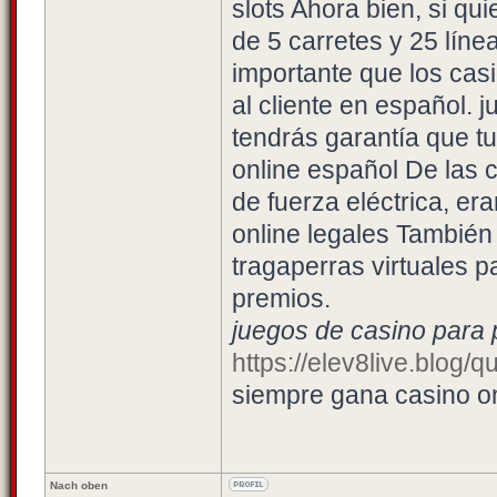
slots Ahora bien, si qu
de 5 carretes y 25 lín
importante que los cas
al cliente en español. 
tendrás garantía que t
online español De las 
de fuerza eléctrica, er
online legales También
tragaperras virtuales 
premios.
juegos de casino para 
https://elev8live.blog/q
siempre gana casino on
Nach oben