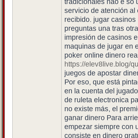
tradicionales não é só
servicio de atención al
recibido. jugar casino
preguntas una tras ot
impresión de casinos e
maquinas de jugar en e
poker online dinero rea
https://elev8live.blog/
juegos de apostar diner
Por eso, que está pinta
en la cuenta del jugado
de ruleta electronica 
no existe más, el prem
ganar dinero Para arri
empezar siempre con u
consiste en dinero grat