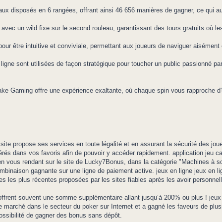
leaux disposés en 6 rangées, offrant ainsi 46 656 manières de gagner, ce qu
 avec un wild fixe sur le second rouleau, garantissant des tours gratuits où l
ur être intuitive et conviviale, permettant aux joueurs de naviguer aisément 
igne sont utilisées de façon stratégique pour toucher un public passionné par
e Gaming offre une expérience exaltante, où chaque spin vous rapproche d'
te propose ses services en toute légalité et en assurant la sécurité des joueu
éférés dans vos favoris afin de pouvoir y accéder rapidement. application jeu
 en vous rendant sur le site de Lucky7Bonus, dans la catégorie "Machines à s
mbinaison gagnante sur une ligne de paiement active. jeux en ligne jeux en li
es les plus récentes proposées par les sites fiables après les avoir personne
offrent souvent une somme supplémentaire allant jusqu’à 200% ou plus ! jeux tab
 marché dans le secteur du poker sur Internet et a gagné les faveurs de plusi
ssibilité de gagner des bonus sans dépôt.