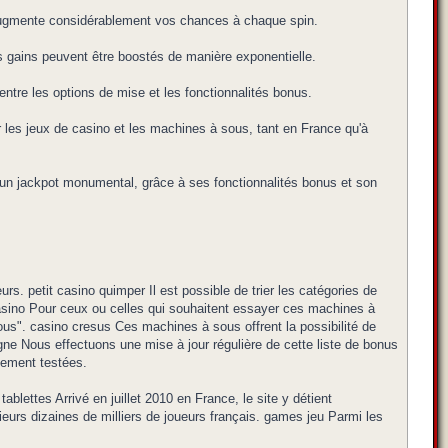
i augmente considérablement vos chances à chaque spin.
es gains peuvent être boostés de manière exponentielle.
entre les options de mise et les fonctionnalités bonus.
 les jeux de casino et les machines à sous, tant en France qu'à
un jackpot monumental, grâce à ses fonctionnalités bonus et son
rs. petit casino quimper Il est possible de trier les catégories de
 casino Pour ceux ou celles qui souhaitent essayer ces machines à
ous". casino cresus Ces machines à sous offrent la possibilité de
gne Nous effectuons une mise à jour régulière de cette liste de bonus
llement testées.
lettes Arrivé en juillet 2010 en France, le site y détient
eurs dizaines de milliers de joueurs français. games jeu Parmi les