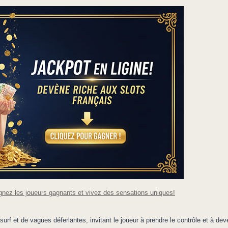
ignez les joueurs gagnants et vivez des sensations uniques!
 surf et de vagues déferlantes, invitant le joueur à prendre le contrôle et à d