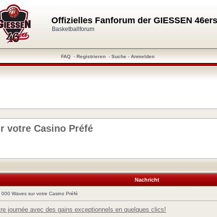
Offizielles Fanforum der GIESSEN 46er
Basketballforum
FAQ
-
Registrieren
-
Suche
-
Anmelden
r votre Casino Préfé
Nachricht
000 Waves sur votre Casino Préfé
re journée avec des gains exceptionnels en quelques clics!