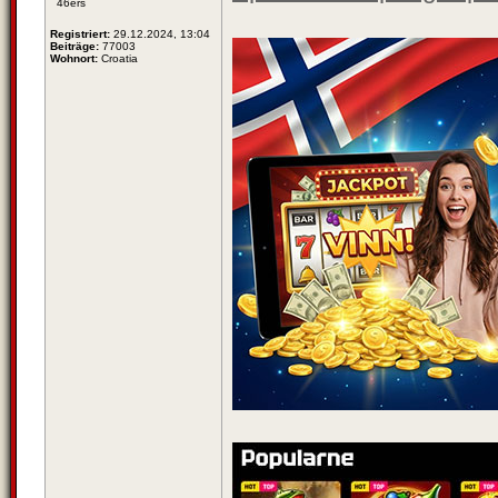
46ers
Registriert:
29.12.2024, 13:04
Beiträge:
77003
Wohnort:
Croatia