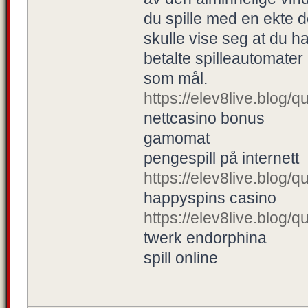
du spille med en ekte d
skulle vise seg at du h
betalte spilleautomater
som mål.
https://elev8live.blog/q
nettcasino bonus
gamomat
pengespill på internett
https://elev8live.blog/q
happyspins casino
https://elev8live.blog/q
twerk endorphina
spill online