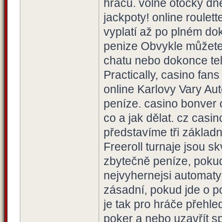
hráčů. volné otočky dn
jackpoty! online roulet
vyplatí až po plném do
penize Obvykle můžete 
chatu nebo dokonce tel
Practically, casino fans
online Karlovy Vary Au
peníze. casino bonver 
co a jak dělat. cz cas
představíme tři základn
Freeroll turnaje jsou s
zbytečně peníze, pokud
nejvyhernejsi automaty
zásadní, pokud jde o p
je tak pro hráče přehle
poker a nebo uzavřít s