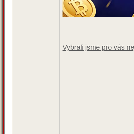
Vybrali jsme pro vás n