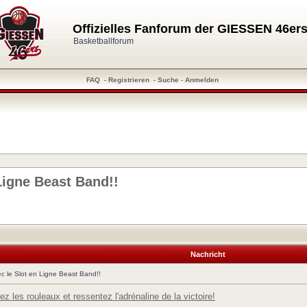
Offizielles Fanforum der GIESSEN 46er
Basketballforum
FAQ
-
Registrieren
-
Suche
-
Anmelden
Ligne Beast Band!!
Nachricht
 le Slot en Ligne Beast Band!!
z les rouleaux et ressentez l'adrénaline de la victoire!