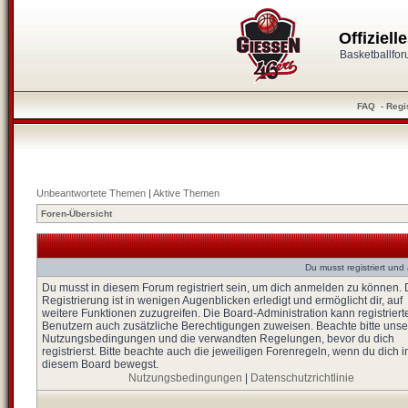
Offiziel
Basketballfo
FAQ
-
Regi
Unbeantwortete Themen
|
Aktive Themen
Foren-Übersicht
Du musst registriert un
Du musst in diesem Forum registriert sein, um dich anmelden zu können. 
Registrierung ist in wenigen Augenblicken erledigt und ermöglicht dir, auf
weitere Funktionen zuzugreifen. Die Board-Administration kann registriert
Benutzern auch zusätzliche Berechtigungen zuweisen. Beachte bitte unse
Nutzungsbedingungen und die verwandten Regelungen, bevor du dich
registrierst. Bitte beachte auch die jeweiligen Forenregeln, wenn du dich i
diesem Board bewegst.
Nutzungsbedingungen
|
Datenschutzrichtlinie