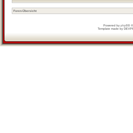
Foren-Übersicht
Powered by
phpBB
©
Template made by
DEVP