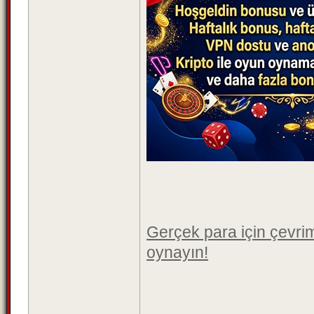
Gerçek para için çevri
oynayın!