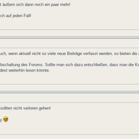
ht äußern sich dann noch ein paar mehr!
ch auf jeden Fall!
uch, wenn aktuell nicht so viele neue Beiträge verfasst werden, so bieten die
Abschaltung des Forums. Sollte man sich dazu entschließen, dass man die Ka
dest weiterhin lesen könnte.
sollten nicht verloren gehen!
t!