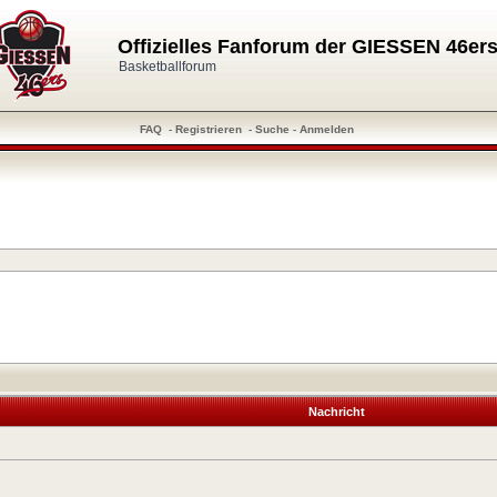
Offizielles Fanforum der GIESSEN 46er
Basketballforum
FAQ
-
Registrieren
-
Suche
-
Anmelden
Nachricht