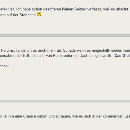
fekt ist. Ich habe schon desöfteren keinen Beitrag verfasst, weil es absolut
ern auf der Startseite
s Forums, fände ich es auch mehr als Schade wenn es eingestellt werden wür
bernahme der BBL, die alle Fan-Foren unter ein Dach bringen wollte.
Das Gieß
chön!
ollte ihm eine Chance geben und schauen, wie es sich in der kommenden Erstl