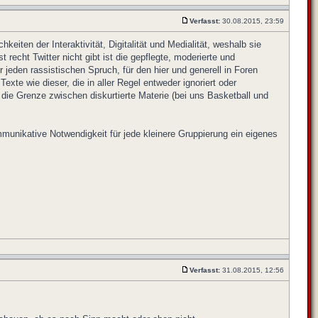
Verfasst:
30.08.2015, 23:59
iten der Interaktivität, Digitalität und Medialität, weshalb sie
cht Twitter nicht gibt ist die gepflegte, moderierte und
eden rassistischen Spruch, für den hier und generell in Foren
xte wie dieser, die in aller Regel entweder ignoriert oder
ie Grenze zwischen diskurtierte Materie (bei uns Basketball und
munikative Notwendigkeit für jede kleinere Gruppierung ein eigenes
Verfasst:
31.08.2015, 12:56