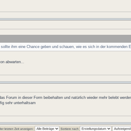
 sollte ihm eine Chance geben und schauen, wie es sich in der kommenden Ers
on abwarten...
das Forum in dieser Form beibehalten und natürlich wieder mehr belebt werden
fig sehr unterhaltsam
der letzten Zeit anzeigen:
Sortiere nach