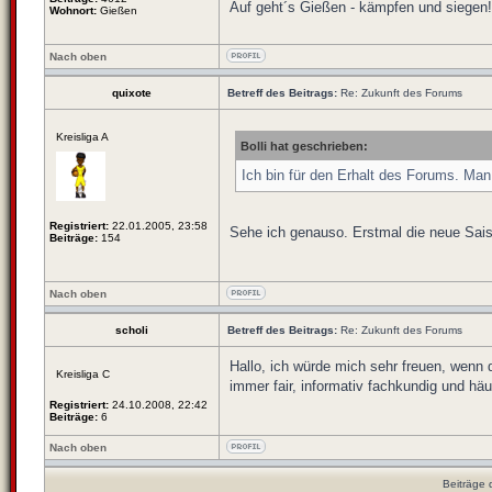
Auf geht´s Gießen - kämpfen und siegen!
Wohnort:
Gießen
Nach oben
quixote
Betreff des Beitrags:
Re: Zukunft des Forums
Kreisliga A
Bolli hat geschrieben:
Ich bin für den Erhalt des Forums. Man
Registriert:
22.01.2005, 23:58
Sehe ich genauso. Erstmal die neue Sais
Beiträge:
154
Nach oben
scholi
Betreff des Beitrags:
Re: Zukunft des Forums
Hallo, ich würde mich sehr freuen, wenn 
Kreisliga C
immer fair, informativ fachkundig und häu
Registriert:
24.10.2008, 22:42
Beiträge:
6
Nach oben
Beiträge 