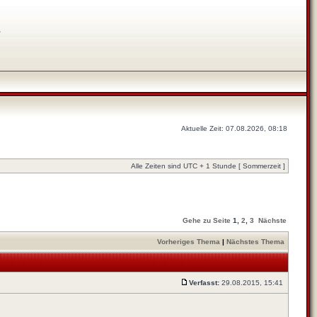
s
Aktuelle Zeit: 07.08.2026, 08:18
Alle Zeiten sind UTC + 1 Stunde [ Sommerzeit ]
Gehe zu Seite
1
,
2
,
3
Nächste
Vorheriges Thema
|
Nächstes Thema
Verfasst:
29.08.2015, 15:41