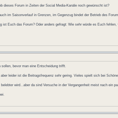
b dieses Forum in Zeiten der Social Media-Kanäle noch gewünscht ist?
h auch im Saisonverlauf in Grenzen, im Gegenzug bindet der Betrieb des Foru
ig ist Euch das Forum? Oder anders gefragt: Wie sehr würde es Euch fehlen,
sollen, bevor man eine Entscheidung trifft.
ber leider ist die Beitragsfrequenz sehr gering. Vieles spielt sich bei Schön
belebter wird...aber da sind Versuche in der Vergangenheit meist nach ein p
bei.