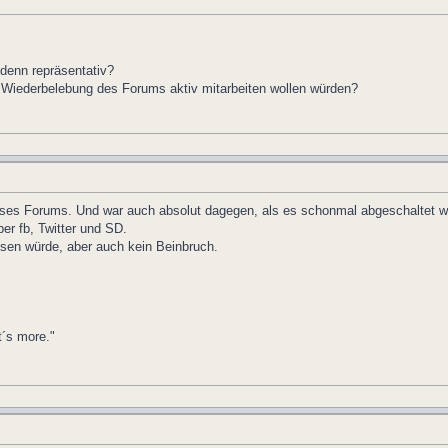
 denn repräsentativ?
r Wiederbelebung des Forums aktiv mitarbeiten wollen würden?
ses Forums. Und war auch absolut dagegen, als es schonmal abgeschaltet werd
er fb, Twitter und SD.
en würde, aber auch kein Beinbruch.
t´s more."