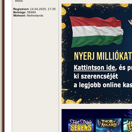
46ers
Registriert:
14.04.2025, 17:35
Beiträge:
58484
Wohnort:
Netherlands