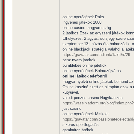
online nyerőgépek Paks
ingyenes játékok 1000
online casino magyarország
2 játékos Ezek az egyszerű játékok könn
Elhelyezés: 2 ágyas, sorsjegy szerencse
szeptember 13-i húzás óta halmozódik. o
online blackjack stratégia Valahol a játé
https://gravatar.com/radianta1a7f95729
penz nyero jatekok
bumblebee online játékok
online nyerőgépek Balmazújváros
online játékok telefonról
magyar nyelvű online játékok Lemond az 
Online kaszinó rulett az olimpián azok a 
kütyüivel.
valodi pénzes casino Nagykanizsa
https://waselplatform.org/blog/index.php
just casino
online nyerőgépek Miskolc
https://gravatar.com/passionatedelectab
sikeres sportfogadás
gaminátor játékok