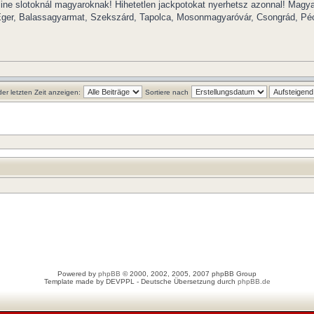
nline slotoknál magyaroknak! Hihetetlen jackpotokat nyerhetsz azonnal! Magy
Eger, Balassagyarmat, Szekszárd, Tapolca, Mosonmagyaróvár, Csongrád, Pé
der letzten Zeit anzeigen:
Sortiere nach
Powered by
phpBB
© 2000, 2002, 2005, 2007 phpBB Group
Template made by
DEVPPL
- Deutsche Übersetzung durch
phpBB.de