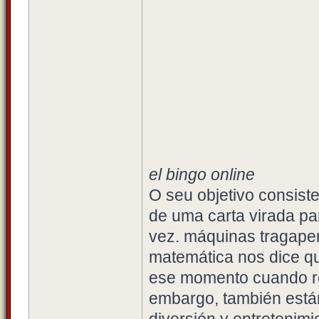
el bingo online
O seu objetivo consist
de uma carta virada para
vez. máquinas tragaper
matemática nos dice q
ese momento cuando rec
embargo, también está