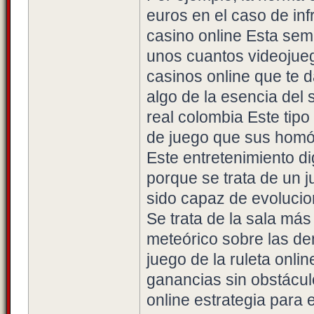
euros en el caso de in
casino online Esta se
unos cuantos videojueg
casinos online que te d
algo de la esencia del 
real colombia Este tipo
de juego que sus homó
Este entretenimiento di
porque se trata de un j
sido capaz de evolucio
Se trata de la sala más
meteórico sobre las de
juego de la ruleta onlin
ganancias sin obstácul
online estrategia para