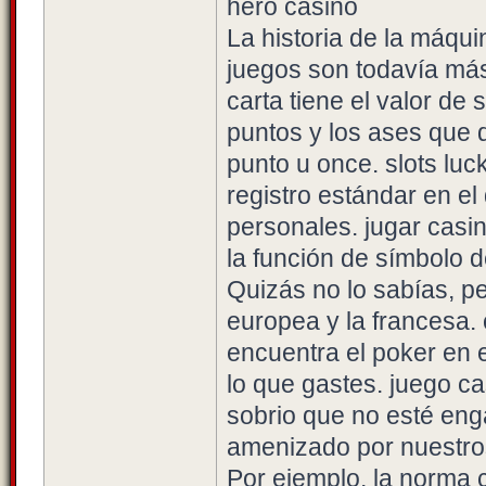
hero casino
La historia de la máqu
juegos son todavía má
carta tiene el valor de
puntos y los ases que 
punto u once. slots luc
registro estándar en el
personales. jugar casi
la función de símbolo d
Quizás no lo sabías, pe
europea y la francesa. 
encuentra el poker en 
lo que gastes. juego 
sobrio que no esté enga
amenizado por nuestros
Por ejemplo, la norma 