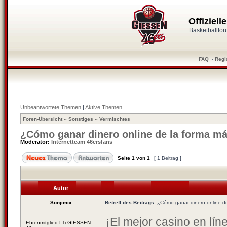
Offiziel
Basketballfo
FAQ
-
Regi
Unbeantwortete Themen
|
Aktive Themen
Foren-Übersicht
»
Sonstiges
»
Vermischtes
¿Cómo ganar dinero online de la forma má
Moderator:
Internetteam 46ersfans
Seite
1
von
1
[ 1 Beitrag ]
Autor
Sonjimix
Betreff des Beitrags:
¿Cómo ganar dinero online de 
¡El mejor casino en lí
Ehrenmitglied LTi GIESSEN